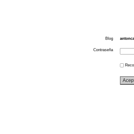
Blog
antonca
Contraseña
Recor