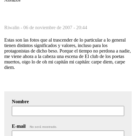
Riwalin -
06 de noviembre de 2007 - 20:44
Estas son las fotos que al trascender de lo particular a lo general
tienen distintos significados y valores, incluso para los
protagonistas de dicho beso. Porque el tiempo no perdona a nadie,
me viene ahora a la cabeza una escena de El club de los poetas
muertos, oigo lo de oh mi capitán mi capitán: carpe diem, carpe
diem.
Nombre
E-mail
No será mostrado.