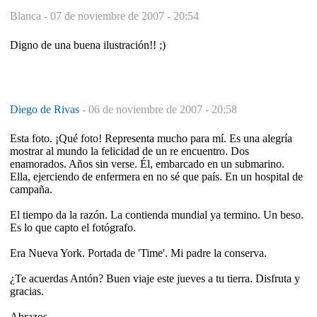
Blanca -
07 de noviembre de 2007 - 20:54
Digno de una buena ilustración!! ;)
Diego de Rivas
-
06 de noviembre de 2007 - 20:58
Esta foto. ¡Qué foto! Representa mucho para mí. Es una alegría
mostrar al mundo la felicidad de un re encuentro. Dos
enamorados. Años sin verse. Él, embarcado en un submarino.
Ella, ejerciendo de enfermera en no sé que país. En un hospital de
campaña.
El tiempo da la razón. La contienda mundial ya termino. Un beso.
Es lo que capto el fotógrafo.
Era Nueva York. Portada de 'Time'. Mi padre la conserva.
¿Te acuerdas Antón? Buen viaje este jueves a tu tierra. Disfruta y
gracias.
Abrazos