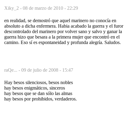
Xiky_2 -
08 de marzo de 2010 - 22:29
en realidad, se demostró que aquel marinero no conocía en
absoluto a dicha enfermera. Habia acabado la guerra y el furor
descontrolado del marinero por volver sano y salvo y ganar la
guerra hizo que besara a la primera mujer que encontró en el
camino. Eso sí es espontaneidad y profunda alegría. Saludos.
raQe... -
09 de julio de 2008 - 15:47
Hay besos silenciosos, besos nobles
hay besos enigmáticos, sinceros
hay besos que se dan sólo las almas
hay besos por prohibidos, verdaderos.