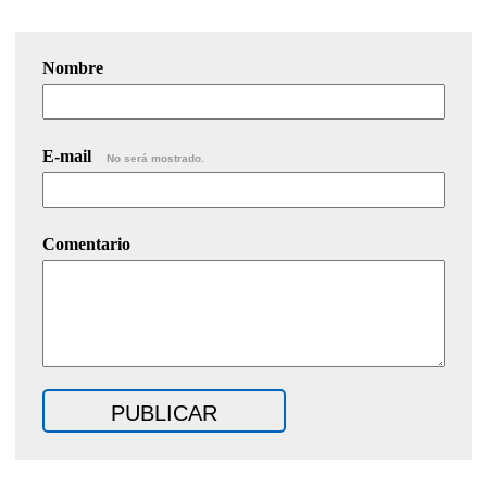
Nombre
E-mail
No será mostrado.
Comentario