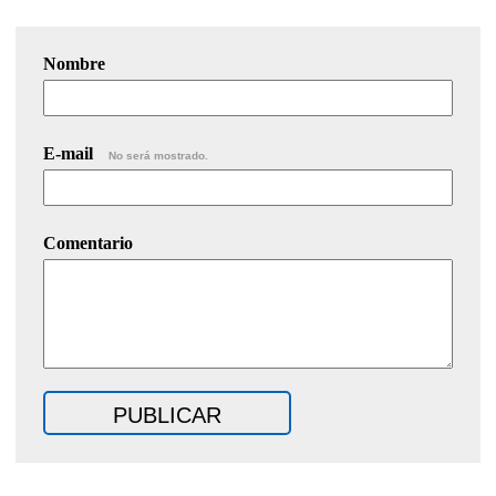
Nombre
E-mail
No será mostrado.
Comentario