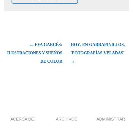
← EVA GARCÉS:
HOY, EN GARRAPINILLOS,
ILUSTRACIONES Y SUEÑOS
'FOTOGRAFÍAS VELADAS'
DE COLOR
→
ACERCA DE
ARCHIVOS
ADMINISTRAR