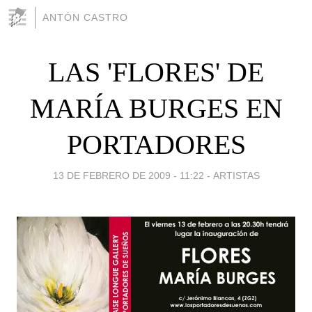
ANTÓN CASTRO
LAS 'FLORES' DE
MARÍA BURGES EN
PORTADORES
13 DE FEBRERO DE 2009 - 11:22
-
ARTISTAS