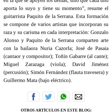
en la que se apoyen los demás, sino que cada uno
aporta lo suyo y tiene su momento”, resume el
guitarrista Paquito de la Serrana. Esta formación
se compone de varios artistas que incorporan su
raza y su carisma en cada interpretación: Gonzalo
Alonso y Paquito de la Serrana comparten arte
con la bailaora Nuria Cazorla; José de Pasaia
(cantaor y compositor); Toñín Gabarre (al cante);
Miguel Zarazaga (viola); David Jiménez
(percusión); Simón Fernández (flauta travesera) y
Guillermo Mata (bajo eléctrico).
OTROS ARTÍCULOS EN ESTE BLOG: