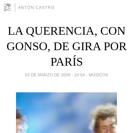
ANTÓN CASTRO
LA QUERENCIA, CON
GONSO, DE GIRA POR
PARÍS
03 DE MARZO DE 2009 - 10:54
-
MÚSICOS