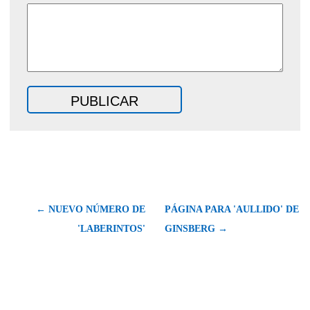
← NUEVO NÚMERO DE
PÁGINA PARA 'AULLIDO' DE
'LABERINTOS'
GINSBERG →