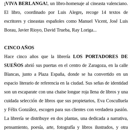
¡VIVA BERLANGA!
, un libro-homenaje al cineasta valenciano.
El libro, coordinado por Luis Alegre
,
recoge 14 textos de
escritores y cineastas españoles como Manuel Vicent, José Luis
Borau, Javier Rioyo, David Trueba, Ray Loriga...
CINCO AÑOS
Hace cinco años que la librería
LOS PORTADORES DE
SUEÑOS
abrió sus puertas en el centro de Zaragoza, en la calle
Blancas, junto a Plaza España, donde se ha convertido en un
espacio literario de referencia en la ciudad. Sus señas de identidad
son un escaparate con una chaise longue roja llena de libros y una
cuidada selección de libros que sus propietarios, Eva Cosculluela
y Félix González, escogen para sus clientes con verdadera pasión.
La librería se distribuye en dos plantas, una dedicada a narrativa,
pensamiento, poesía, arte, fotografía y libros ilustrados, y otra