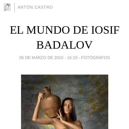
ANTÓN CASTRO
EL MUNDO DE IOSIF
BADALOV
06 DE MARZO DE 2010 - 16:19
-
FOTÓGRAFOS