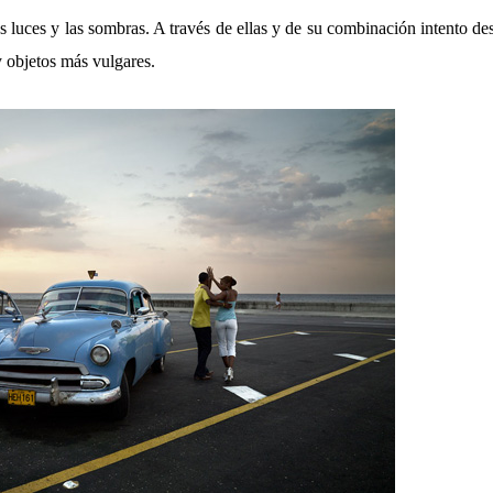
as luces y las sombras. A través de ellas y de su combinación intento de
y objetos más vulgares.