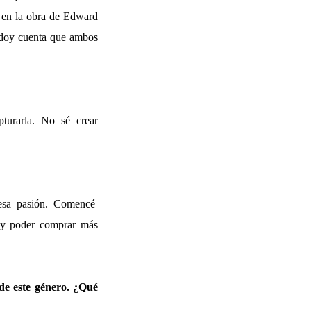
e en la obra de Edward
 doy cuenta que ambos
turarla. No sé crear
 esa pasión. Comencé
o y poder comprar más
 de este género. ¿Qué