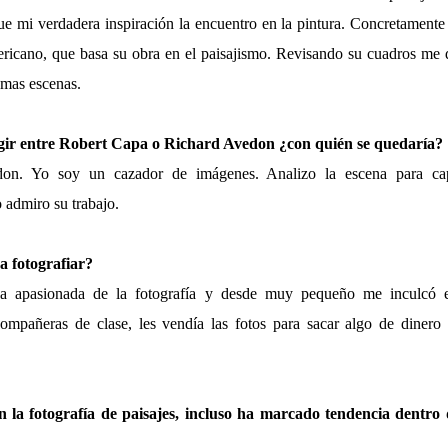
 mi verdadera inspiración la encuentro en la pintura. Concretament
ericano, que basa su obra en el paisajismo. Revisando su cuadros me
smas escenas.
legir entre Robert Capa o Richard Avedon ¿con quién se quedaría?
n. Yo soy un cazador de imágenes. Analizo la escena para cap
 admiro su trabajo.
 fotografiar?
a apasionada de la fotografía y desde muy pequeño me inculcó
compañeras de clase, les vendía las fotos para sacar algo de diner
n la fotografía de paisajes, incluso ha marcado tendencia dentro