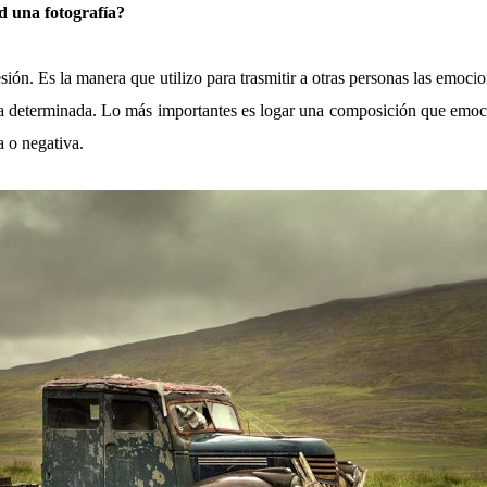
d una fotografía?
ón. Es la manera que utilizo para trasmitir a otras personas las emoci
a determinada. Lo más importantes es logar una composición que emoci
a o negativa.