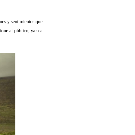
ones y sentimientos que
one al público, ya sea