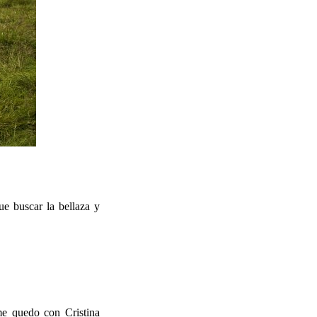
ue buscar la bellaza y
me quedo con Cristina