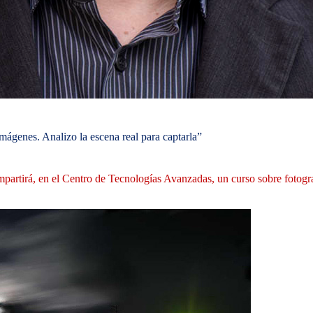
mágenes. Analizo la escena real para captarla”
partirá, en el Centro de Tecnologías Avanzadas, un curso sobre fotograf