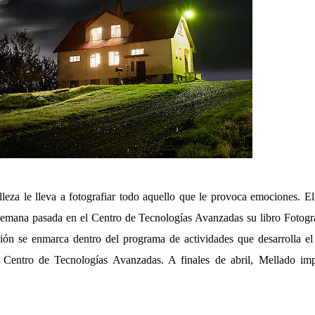
leza le lleva a fotografiar todo aquello que le provoca emociones. El
semana pasada en el Centro de Tecnologías Avanzadas su libro Fotogra
ón se enmarca dentro del programa de actividades que desarrolla el
 Centro de Tecnologías Avanzadas. A finales de abril, Mellado imp