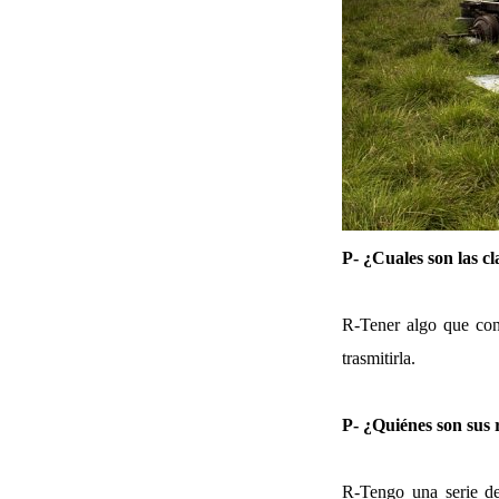
P- ¿Cuales son las c
R-Tener algo que cont
trasmitirla.
P- ¿Quiénes son sus 
R-Tengo una serie de