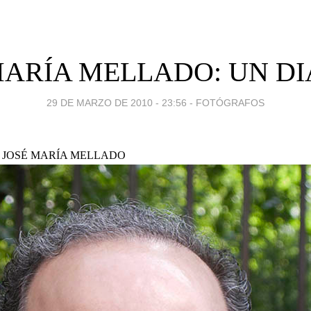
MARÍA MELLADO: UN D
29 DE MARZO DE 2010 - 23:56
-
FOTÓGRAFOS
grafo JOSÉ MARÍA MELLADO