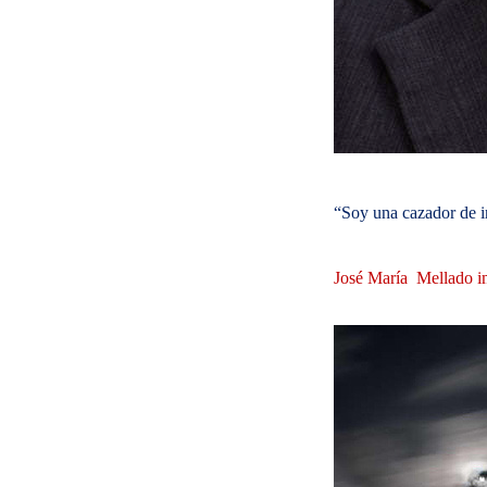
“Soy una cazador de i
José María
Mellado im