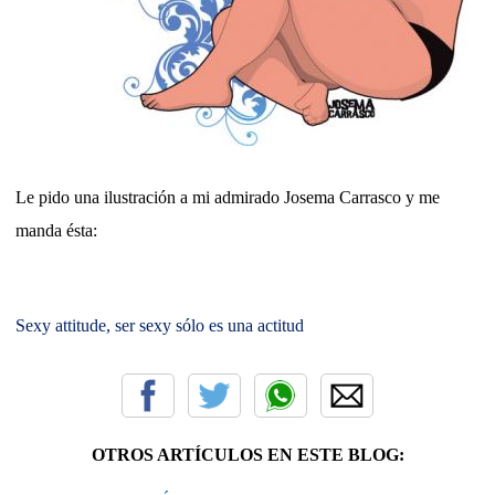
Le pido una ilustración a mi admirado Josema Carrasco y me
manda ésta:
Sexy attitude, ser sexy sólo es una actitud
OTROS ARTÍCULOS EN ESTE BLOG: