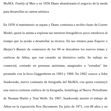
MoMA:
Family of Man
y en 1956 Diane abandonaría el negocio de la moda
para desarrollar su carrera artística.
En 1959 el matrimonio se separa y Diane comienza a recibir clases de Lisette
Model, quien la anima a explotar sus intereses fotográficos poco ortodoxos al
tiempo que la ayuda a desarrollar su técnica. En sus retratos para
Esquire
o
Harper's Bazaar
de comienzos de los 60 se descubren los nuevos temas y
estéticas de Arbus, que van creando su distintivo estilo. Su trabajo no
comercial, centrado en personas anónimas, marginales o "extrañas" fue
premiado con la beca Guggenheim en 1963 y 1966. En 1962 conoce a John
Szarkowski, nuevo comisario de fotografía del MoMA, con quien construyó
una nueva corriente estética de la fotografía, homóloga al Nuevo Periodismo
de Norman Mailer y Tom Wolfe. En 1967, Szarkowski mostró el trabajo de
Arbus en la exposición
New Documents
. En julio de 1971, con 48 años y en