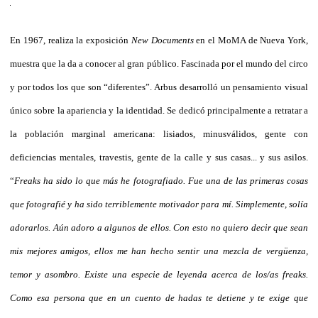
En 1967, realiza la exposición
New Documents
en el MoMA de Nueva York,
muestra que la da a conocer al gran público. Fascinada por el mundo del circo
y por todos los que son “diferentes”. Arbus desarrolló un pensamiento visual
único sobre la apariencia y la identidad. Se dedicó principalmente a retratar a
la población marginal americana: lisiados, minusválidos, gente con
deficiencias mentales, travestis, gente de la calle y sus casas... y sus asilos.
“
Freaks ha sido lo que más he fotografiado. Fue una de las primeras cosas
que fotografié y ha sido terriblemente motivador para mí. Simplemente, solía
adorarlos. Aún adoro a algunos de ellos. Con esto no quiero decir que sean
mis mejores amigos, ellos me han hecho sentir una mezcla de vergüenza,
temor y asombro. Existe una especie de leyenda acerca de los/as freaks.
Como esa persona que en un cuento de hadas te detiene y te exige que