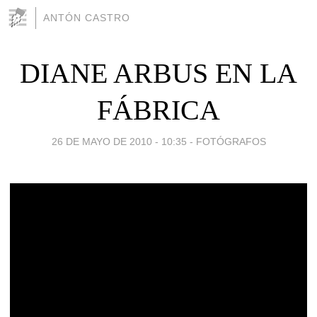
ANTÓN CASTRO
DIANE ARBUS EN LA
FÁBRICA
26 DE MAYO DE 2010 - 10:35
-
FOTÓGRAFOS