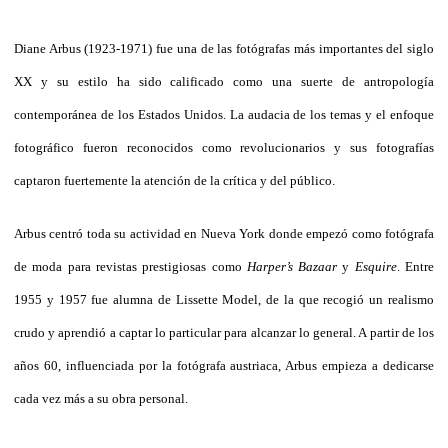
Diane Arbus (1923-1971) fue una de las fotógrafas más importantes del siglo
XX y su estilo ha sido calificado como una suerte de antropología
contemporánea de los Estados Unidos. La audacia de los temas y el enfoque
fotográfico fueron reconocidos como revolucionarios y sus fotografías
captaron fuertemente la atención de la crítica y del público.
Arbus centró toda su actividad en Nueva York donde empezó como fotógrafa
de moda para revistas prestigiosas como
Harper’s Bazaar
y
Esquire
. Entre
1955 y 1957 fue alumna de Lissette Model, de la que recogió un realismo
crudo y aprendió a captar lo particular para alcanzar lo general. A partir de los
años 60, influenciada por la fotógrafa austriaca, Arbus empieza a dedicarse
cada vez más a su obra personal.