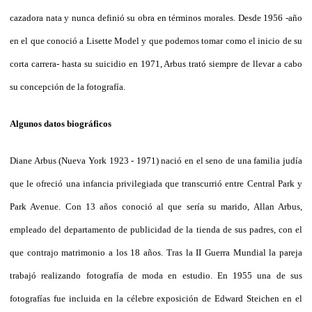
cazadora nata y nunca definió su obra en términos morales. Desde 1956 -año
en el que conoció a Lisette Model y que podemos tomar como el inicio de su
corta carrera- hasta su suicidio en 1971, Arbus trató siempre de llevar a cabo
su concepción de la fotografía.
Algunos datos biográficos
Diane Arbus (Nueva York 1923 - 1971) nació en el seno de una familia judía
que le ofreció una infancia privilegiada que transcurrió entre Central Park y
Park Avenue. Con 13 años conoció al que sería su marido, Allan Arbus,
empleado del departamento de publicidad de la tienda de sus padres, con el
que contrajo matrimonio a los 18 años. Tras la II Guerra Mundial la pareja
trabajó realizando fotografía de moda en estudio. En 1955 una de sus
fotografías fue incluida en la célebre exposición de Edward Steichen en el