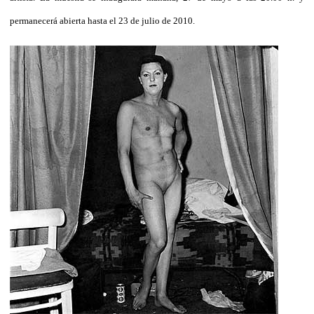
permanecerá abierta hasta el 23 de julio de 2010.