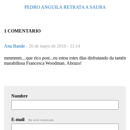
PEDRO ANGUILA RETRATA A SAURA
1 COMENTARIO
Ana Bande
-
26 de mayo de 2010 - 11:14
mmmmm....que rico post...eu estou estes días disfrutando da tamén
marabillosa Francesca Woodman. Abrazo!
Nombre
E-mail
No será mostrado.