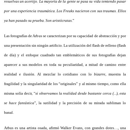
resuelvas un acertijo. La mayoría de la gente se pasa su vida temiendo pasar
por una experiencia traumática. Los Freaks nacieron con sus traumas. Ellos
ya han pasado su prueba. Son aristócratas
.”
Las fotografías de Arbus se caracterizan por su capacidad de abstracción y por
una presentación sin ningún artificio. La utilización del flash de relleno (flash
de día) y el enfoque cuadrado tan emblemáticos de sus fotografías dejan
aparecer a sus modelos en toda su peculiaridad, a mitad de camino entre
realidad e ilusión. Al mezclar lo cotidiano con lo
bizarre
, muestra la
fragilidad y la singularidad de los “originales” y al mismo tiempo, como ella
misma solía decir, “
si observamos la realidad desde bastante cerca (...), esta
se hace fantástica
”, la sutilidad y la precisión de su mirada subliman lo
banal.
Arbus es una artista osada, afirmó Walker Evans, con grandes dotes…, una