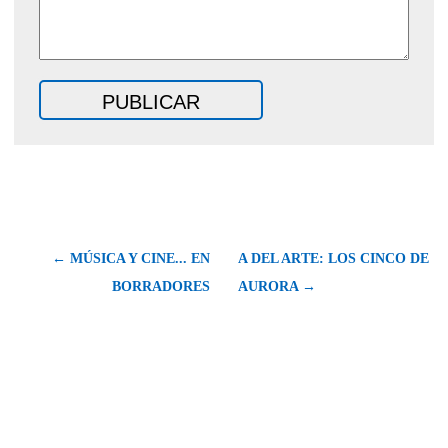
← MÚSICA Y CINE... EN
A DEL ARTE: LOS CINCO DE
BORRADORES
AURORA →