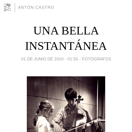
ANTÓN CASTRO
UNA BELLA
INSTANTÁNEA
01 DE JUNIO DE 2010 - 01:55
-
FOTÓGRAFOS