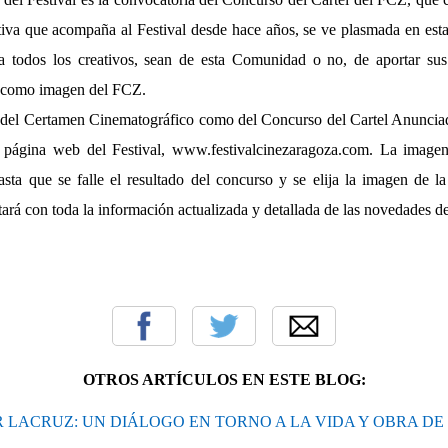
tiva que acompaña al Festival desde hace años, se ve plasmada en esta 
 a todos los creativos, sean de esta Comunidad o no, de aportar sus
s como imagen del FCZ.
o del Certamen Cinematográfico como del Concurso del Cartel Anunciad
a página web del Festival,
www.festivalcinezaragoza.com
. La imagen
asta que se falle el resultado del concurso y se elija la imagen de l
ará con toda la información actualizada y detallada de las novedades de
OTROS ARTÍCULOS EN ESTE BLOG:
R LACRUZ: UN DIÁLOGO EN TORNO A LA VIDA Y OBRA DE