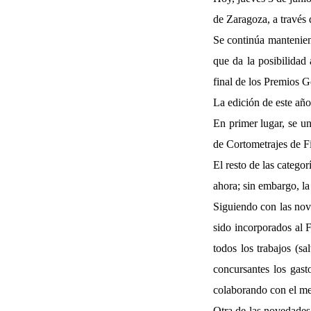
de Zaragoza, a través
Se continúa mantenien
que da la posibilidad
final de los Premios 
La edición de este año
En primer lugar, se u
de Cortometrajes de F
El resto de las categ
ahora; sin embargo, la
Siguiendo con las nove
sido incorporados al F
todos los trabajos (s
concursantes los gast
colaborando con el med
Otra de las novedades