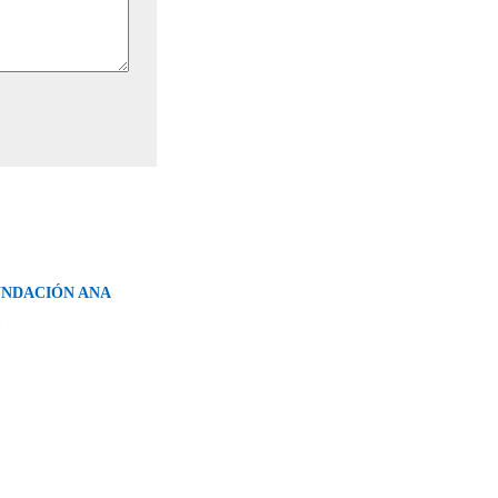
UNDACIÓN ANA
→