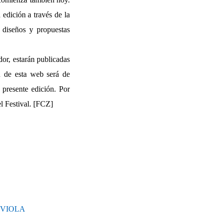
edición a través de la
 diseños y propuestas
or, estarán publicadas
 de esta web será de
a presente edición. Por
l Festival. [FCZ]
 VIOLA