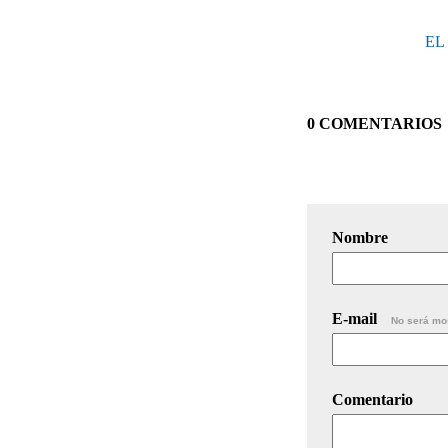
EL
0 COMENTARIOS
Nombre
E-mail
No será mo
Comentario