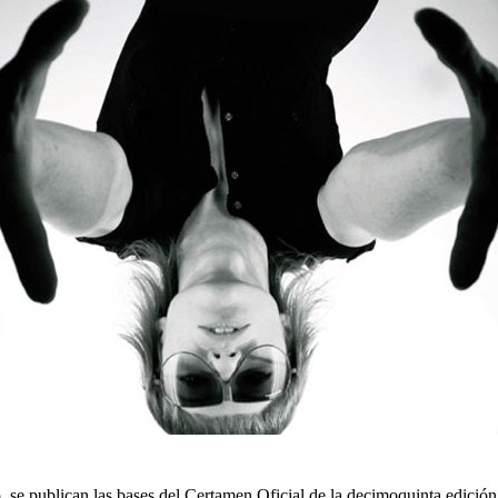
, se publican las bases del Certamen Oficial de la decimoquinta edición