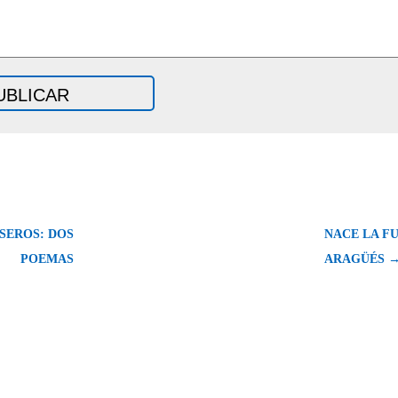
SEROS: DOS
NACE LA F
POEMAS
ARAGÜÉS 