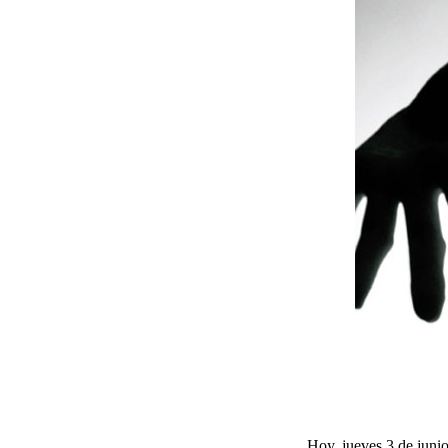
Hoy, jueves 3 de junio