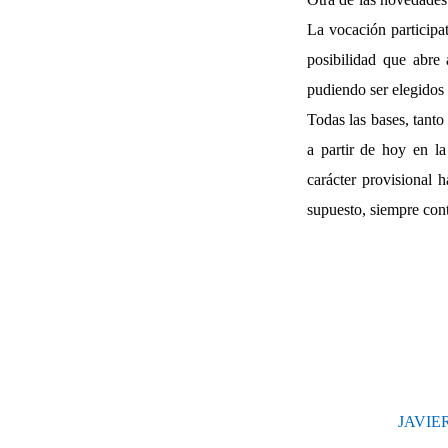
La vocación participa
posibilidad que abre
pudiendo ser elegido
Todas las bases, tant
a partir de hoy en l
carácter provisional h
supuesto, siempre cont
JAVIE