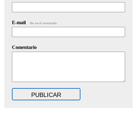
E-mail
No será mostrado.
Comentario