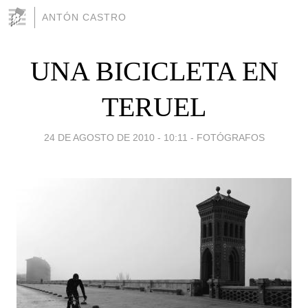
ANTÓN CASTRO
UNA BICICLETA EN
TERUEL
24 DE AGOSTO DE 2010 - 10:11
-
FOTÓGRAFOS