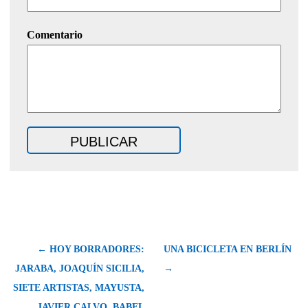
Comentario
← HOY BORRADORES:
UNA BICICLETA EN BERLÍN
JARABA, JOAQUÍN SICILIA,
→
SIETE ARTISTAS, MAYUSTA,
JAVIER CALVO, BABEL