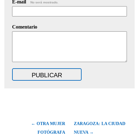
E-mail
No será mostrado.
Comentario
← OTRA MUJER
ZARAGOZA: LA CIUDAD
FOTÓGRAFA
NUEVA →