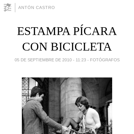
ANTÓN CASTRO
ESTAMPA PÍCARA
CON BICICLETA
05 DE SEPTIEMBRE DE 2010 - 11:23
-
FOTÓGRAFOS