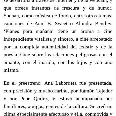
se desarrolla a través de internet y de la webcam, y
que ofrece instantes de frescura y de humor.
Suenan, como música de fondo, entre otros temas,
canciones de Anni B. Sweet o Alondra Bentley.
‘Planes para mañana’ tiene un aroma a cine
independiente vitalista y sincero, a cine arrebatado
por la compleja autenticidad del existir y de la
poesía. Cine sobre las relaciones peligrosas con el
amante, con el marido, con los hijos y con uno
mismo.
En el preestreno, Ana Labordeta fue presentada,
con precisión y mucho cariño, por Ramón Tejedor
y por Pepe Quílez, y estuvo acompañada por
familiares, amigos, gentes de la cultura. Se creó un
clima especialmente afectuoso y ella, conmovida y