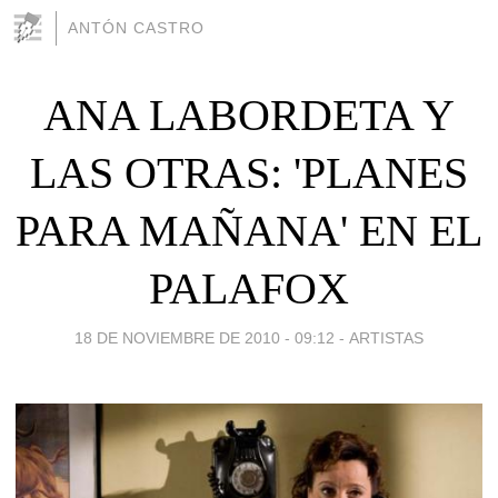
ANTÓN CASTRO
ANA LABORDETA Y
LAS OTRAS: 'PLANES
PARA MAÑANA' EN EL
PALAFOX
18 DE NOVIEMBRE DE 2010 - 09:12
-
ARTISTAS