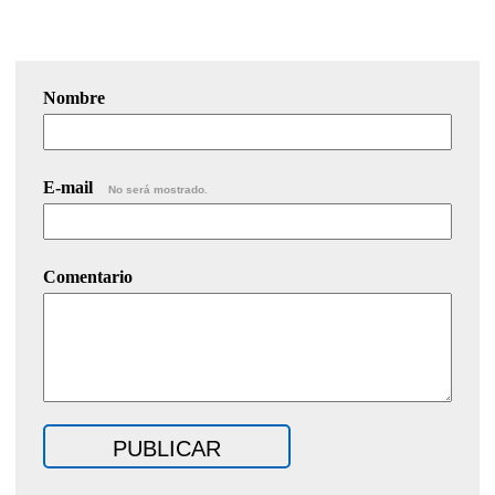
Nombre
E-mail
No será mostrado.
Comentario