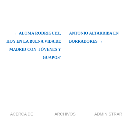
← ALOMA RODRÍGUEZ,
ANTONIO ALTARRIBA EN
HOY EN LA BUENA VIDA DE
BORRADORES →
MADRID CON 'JÓVENES Y
GUAPOS'
ACERCA DE
ARCHIVOS
ADMINISTRAR