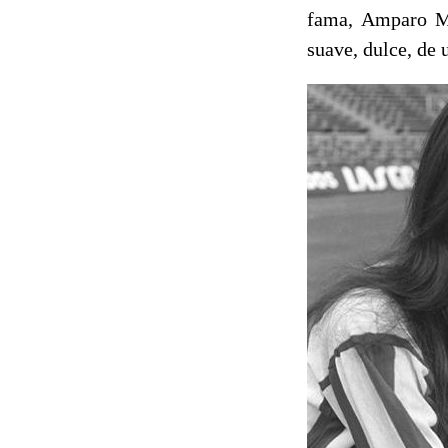
fama, Amparo Mu
suave, dulce, de u