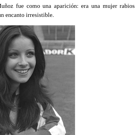
ñoz fue como una aparición: era una mujer rabio
n encanto irresistible.