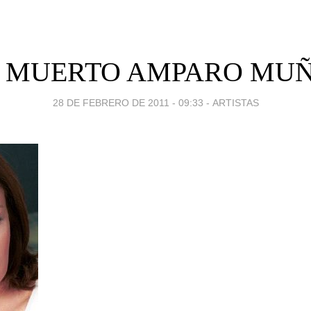
 MUERTO AMPARO MU
28 DE FEBRERO DE 2011 - 09:33
-
ARTISTAS