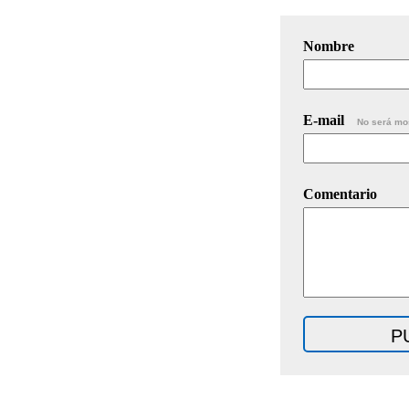
Nombre
E-mail
No será mo
Comentario