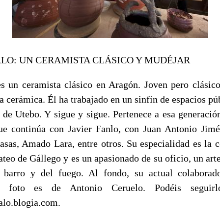
O: UN CERAMISTA CLÁSICO Y MUDÉJAR
 un ceramista clásico en Aragón. Joven pero clásico
a cerámica. Él ha trabajado en un sinfín de espacios púb
e de Utebo. Y sigue y sigue. Pertenece a esa generació
ue continúa con Javier Fanlo, con Juan Antonio Jimé
asas, Amado Lara, entre otros. Su especialidad es la 
eo de Gállego y es un apasionado de su oficio, un arte
barro y del fuego. Al fondo, su actual colabora
La foto es de Antonio Ceruelo. Podéis seguir
alo.blogia.com.