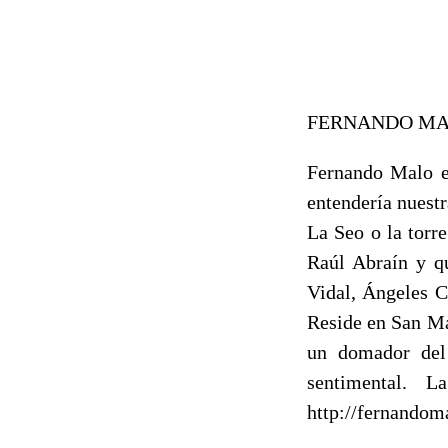
FERNANDO MAL
Fernando Malo es
entendería nuestr
La Seo o la torr
Raúl Abraín y q
Vidal, Ángeles C
Reside en San Mat
un domador del 
sentimental. 
http://fernandom