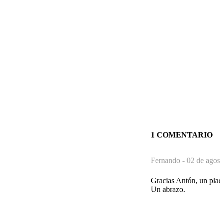
1 COMENTARIO
Fernando -
02 de agos
Gracias Antón, un pla
Un abrazo.