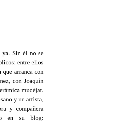
 ya. Sin él no se
licos: entre ellos
n que arranca con
nez, con Joaquín
cerámica mudéjar.
sano y un artista,
dora y compañera
lo en su blog: