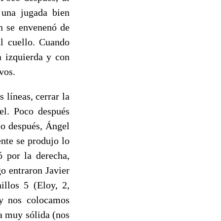
 una jugada bien
ón se envenenó de
al cuello. Cuando
a izquierda y con
vos.
líneas, cerrar la
gel. Poco después
oco después, Ángel
nte se produjo lo
ó por la derecha,
o entraron Javier
illos 5 (Eloy, 2,
 y nos colocamos
a muy sólida (nos