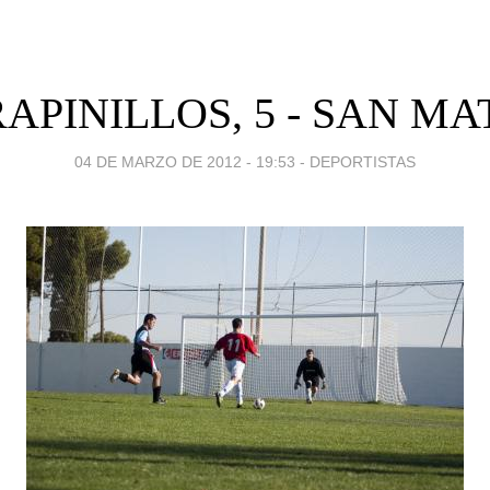
APINILLOS, 5 - SAN MAT
04 DE MARZO DE 2012 - 19:53
-
DEPORTISTAS