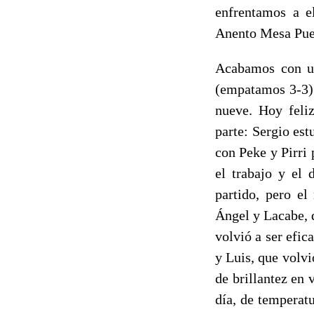
enfrentamos a e
Anento Mesa Pue
Acabamos con un
(empatamos 3-3)
nueve. Hoy feli
parte: Sergio es
con Peke y Pirri 
el trabajo y el 
partido, pero e
Ángel y Lacabe, q
volvió a ser efic
y Luis, que volvi
de brillantez en 
día, de temperat