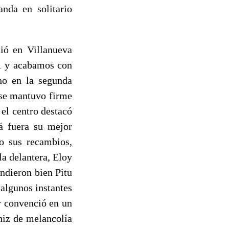
nda en solitario
ió en Villanueva
1 y acabamos con
ho en la segunda
 se mantuvo firme
 el centro destacó
zá fuera su mejor
o sus recambios,
la delantera, Eloy
indieron bien Pitu
 algunos instantes
 y convenció en un
niz de melancolía