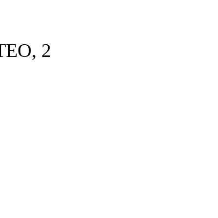
EO, 2