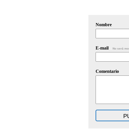
Nombre
E-mail
No será mo
Comentario