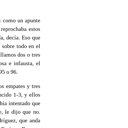
si como un apunte
 reprochaba estos
a, decía. Eso que
 sobre todo en el
llamos dos o tres
sa e infausta, el
95 o 96.
os empates y tres
cido 1-3, y ellos
bía intentado que
, le dijo que no.
dríguez, que anda