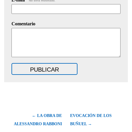
No será mostrado.
Comentario
← LA OBRA DE
EVOCACIÓN DE LOS
ALESSANDRO RABBONI
BUÑUEL →