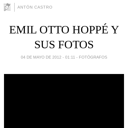
ANTÓN CASTRO
EMIL OTTO HOPPÉ Y
SUS FOTOS
04 DE MAYO DE 2012 - 01:11
-
FOTÓGRAFOS