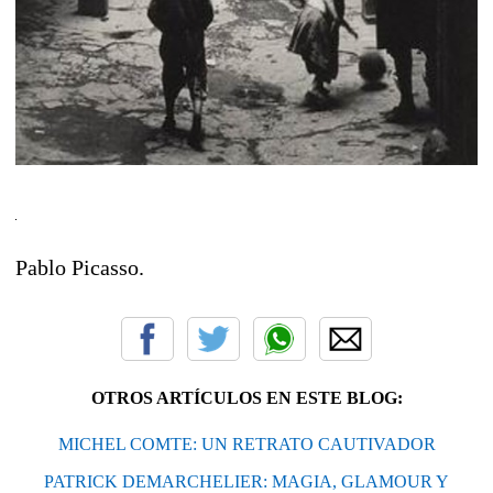
Pablo Picasso.
OTROS ARTÍCULOS EN ESTE BLOG:
MICHEL COMTE: UN RETRATO CAUTIVADOR
PATRICK DEMARCHELIER: MAGIA, GLAMOUR Y