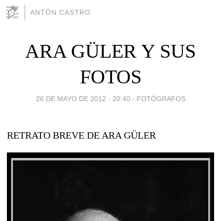
ANTÓN CASTRO
ARA GÜLER Y SUS
FOTOS
26 DE MAYO DE 2012 - 20:40
-
FOTÓGRAFOS
RETRATO BREVE DE ARA GÜLER