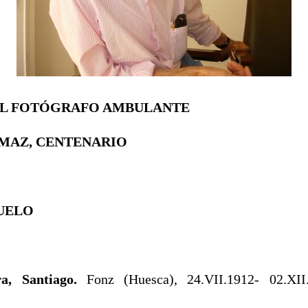
EL FOTÓGRAFO AMBULANTE
MAZ, CENTENARIO
YUELO
ra,
Santiago.
Fonz (Huesca), 24.VII.1912- 02.XII