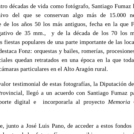
atro décadas de vida como fotógrafo, Santiago Fumaz 
hivo del que se conservan algo más de 15.000 n
e de los años 50 los más antiguos, fecha en la que
ativo de 35 mm., y de la década de los 70 los m
s fiestas populares de una parte importante de las loc
destaca Fonz: orquestas y bailes, romerías, procesione
ciales quedan retratados en una época en la que tod
cámaras particulares en el Alto Aragón rural.
alor testimonial de estas fotografías, la Diputación d
rovincial, llegó a un acuerdo con Santiago Fumaz p
porte digital e incorporarla al proyecto
Memoria G
e, junto a José Luis Pano, de acceder a estos fondos 