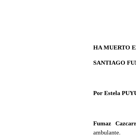
HA MUERTO 
SANTIAGO FU
Por Estela PU
Fumaz Cazcar
ambulante.