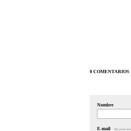
0 COMENTARIOS
Nombre
E-mail
No será mo