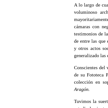
A lo largo de cu
voluminoso arc
mayoritariament
cámaras con neg
testimonios de la
de entre las que 
y otros actos so
generalizado las 
Conscientes del v
de su Fototeca P
colección en so
Aragón.
Tuvimos la suert