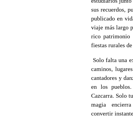
estudiarlos junto
sus recuerdos, p
publicado en vid
viaje más largo 
rico patrimonio 
fiestas rurales d
Solo falta una e
caminos, lugares
cantadores y dan
en los pueblos.
Cazcarra. Solo tu
magia encierra
convertir instant