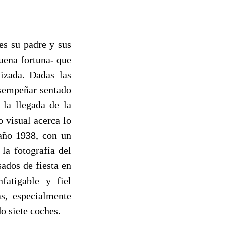
es su padre y sus
uena fortuna- que
izada. Dadas las
esempeñar sentado
 la llegada de la
o visual acerca lo
 año 1938, con un
la fotografía del
ados de fiesta en
fatigable y fiel
s, especialmente
do siete coches.