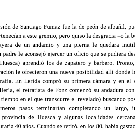
sión de Santiago Fumaz fue la de peón de albañil, pu
tenecían a este gremio, pero quiso la desgracia –o la b
ayera de un andamio y una pierna le quedara inutil
su padre le aconsejó ejercer un oficio que se pudiera d
Huesca) aprendió los de zapatero y barbero. Pronto,
ación le ofrecieron una nueva posibilidad allí donde l
grafía. En Lérida compró su primera cámara y en el
llería, el retratista de Fonz comenzó su andadura con 
 tiempo en el que transcurre el revelado) buscando pos
rimeros pasos terminarían completando un largo, in
a provincia de Huesca y algunas localidades cercana
uraría 40 años.
Cuando se retiró, en los 80, había gasta