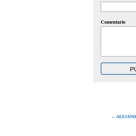
Comentario
← ALEJAN