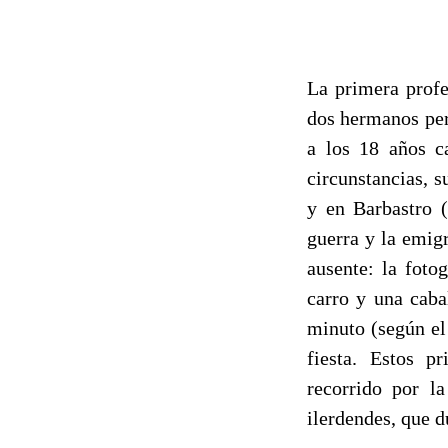
La primera profe
dos hermanos per
a los 18 años c
circunstancias, 
y en Barbastro (
guerra y la emigr
ausente: la foto
carro y una caba
minuto (según el
fiesta. Estos p
recorrido por l
ilerdendes, que d