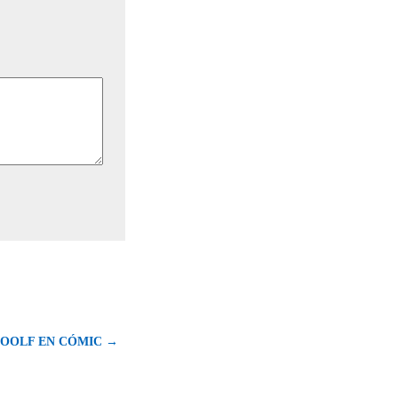
WOOLF EN CÓMIC →