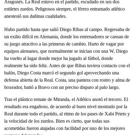
Aragonés. La Real estuvo en el partido, escudado en sus dos
estiletes zurdos. Peligrosos siempre, el férreo entramado atlético
anestesió sus dañinas cualidades.
Hubo partido hasta que salió Diego Ribas al campo. Regresaba de
un exilio difícil en Alemania, donde los entrenadores se cansan de
su juego atractivo a las primeras de cambio. Harto de vagar por
equipos alemanes, que normalmente se inician con una W, Diego
ha vuelto al lugar donde mejor ha jugado al fútbol, donde
realmente ha sido feliz. Antes de que Ribas tuviera contacto con el
balón, Diego Costa marcó el segundo gol aprovechando una
defensa abierta de la Real. Costa, una pantera con rostro y alma de
boxeador, batió a Bravo con un preciso disparo al palo largo.
Tras el plástico remate de Miranda, el Atlético anotó el tercero. El
resultado era engañoso, de acuerdo al buen nivel mostrado por la
Real durante todo el partido, al ritmo de los pases de Xabi Prieto y
la velocidad de los zurdos. Bien es cierto, que todas sus
acometidas fueron atajadas con facilidad por uno de los mejores