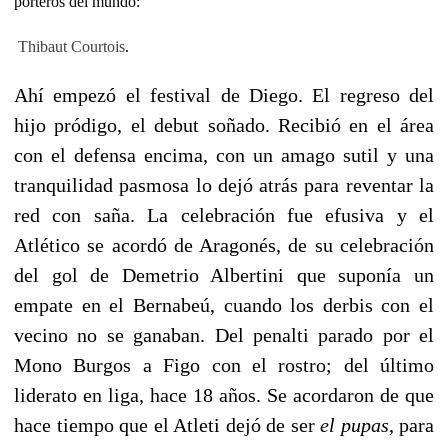
porteros del mundo:
Thibaut
Courtois
.
Ahí empezó el festival de Diego. El regreso del
hijo pródigo, el debut soñado. Recibió en el área
con el defensa encima, con un amago sutil y una
tranquilidad pasmosa lo dejó atrás para reventar la
red con saña. La celebración fue efusiva y el
Atlético se acordó de Aragonés, de su celebración
del gol de Demetrio Albertini que suponía un
empate en el Bernabeú, cuando los derbis con el
vecino no se ganaban. Del penalti parado por el
Mono Burgos a Figo con el rostro; del último
liderato en liga, hace 18 años. Se acordaron de que
hace tiempo que el Atleti dejó de ser
el pupas
, para