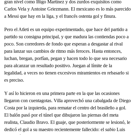
gran nivel como Íñigo Martinez y dos zurdos exquisitos como
Carlos Vela y Antoine Griezmann. El mexicano es lo más parecido
a Messi que hay en la liga, y el francés ostenta gol y finura.
Pero el Atleti es un equipo experimentado, que hace del partido a
partido su consigna principal, y que madura las contiendas poco a
poco. Son corredores de fondo que esperan a desgastar al rival
para lanzar sus cambios de ritmo más feroces. Hasta entonces,
luchan, bregan, porfían, pegan y hacen todo lo que sea necesario
para alcanzar un resultado positivo. Juegan al límite de la
legalidad, a veces no tienen excesivos miramientos en rebasarlo si
es preciso.
Y así lo hicieron en una primera parte en la que las ocasiones
llegaron con cuentagotas. Villa aprovechó una cabalgada de Diego
Costa por la izquierda, para rematar el centro del brasileño a gol.
El balón pasó por el túnel que dibujaron las piernas del meta
realista, Claudio Bravo. El guaje, que posteriormente se lesionó, le
dedicó el gol a su maestro recientemente fallecido: el
sabio
Luis