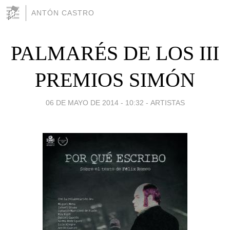
ANTÓN CASTRO
PALMARÉS DE LOS III
PREMIOS SIMÓN
06 DE MAYO DE 2014 - 10:32
-
ARTISTAS