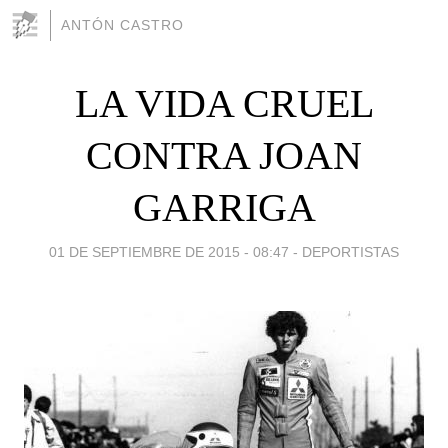
ANTÓN CASTRO
LA VIDA CRUEL
CONTRA JOAN
GARRIGA
01 DE SEPTIEMBRE DE 2015 - 08:47
-
DEPORTISTAS