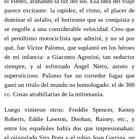
el viento, arañando la luz del sol. Esa idea del viaje
parece excitante: la rapidez, el ritmo, el placer de
dominar el asfalto, el horizonte que se conquista y
se engulle a una considerable velocidad. Creo que
el penúltimo motociclista que admiré, y no sé por
qué, fue Víctor Palomo, que suplantó en los héroes
de mi infancia: a Giacomo Agostini, tan seductor
siempre, y al esforzado Ángel Nieto, astuto y
supersticioso. Palomo fue un corredor fugaz que
ganó un título del mundo no homologado: el de 300
cc. Cosas atrabiliarias de la mitomanía.
Luego vinieron otros: Freddie Spencer, Kenny
Roberts, Eddie Lawson, Doohan, Rainey, etc., y
entre los españoles había dos que impresionaban:
el ojiazulado Sito Pons y el rubio Joan Garriga, un