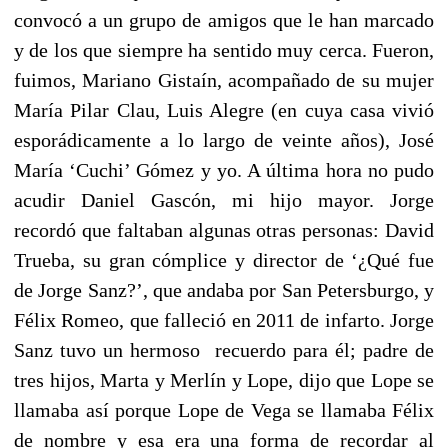
convocó a un grupo de amigos que le han marcado
y de los que siempre ha sentido muy cerca. Fueron,
fuimos, Mariano Gistaín, acompañado de su mujer
María Pilar Clau, Luis Alegre (en cuya casa vivió
esporádicamente a lo largo de veinte años), José
María ‘Cuchi’ Gómez y yo. A última hora no pudo
acudir Daniel Gascón, mi hijo mayor. Jorge
recordó que faltaban algunas otras personas: David
Trueba, su gran cómplice y director de ‘¿Qué fue
de Jorge Sanz?’, que andaba por San Petersburgo, y
Félix Romeo, que falleció en 2011 de infarto. Jorge
Sanz tuvo un hermoso recuerdo para él; padre de
tres hijos, Marta y Merlín y Lope, dijo que Lope se
llamaba así porque Lope de Vega se llamaba Félix
de nombre y esa era una forma de recordar al