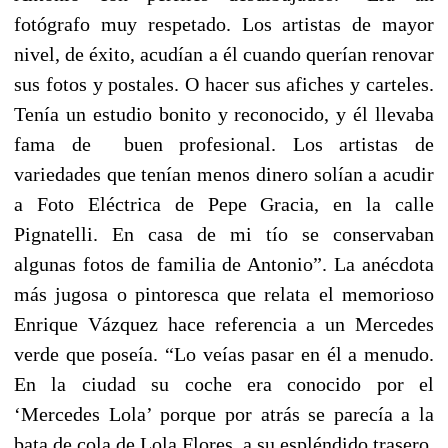
fotógrafo muy respetado. Los artistas de mayor
nivel, de éxito, acudían a él cuando querían renovar
sus fotos y postales. O hacer sus afiches y carteles.
Tenía un estudio bonito y reconocido, y él llevaba
fama de buen profesional. Los artistas de
variedades que tenían menos dinero solían a acudir
a Foto Eléctrica de Pepe Gracia, en la calle
Pignatelli. En casa de mi tío se conservaban
algunas fotos de familia de Antonio”. La anécdota
más jugosa o pintoresca que relata el memorioso
Enrique Vázquez hace referencia a un Mercedes
verde que poseía. “Lo veías pasar en él a menudo.
En la ciudad su coche era conocido por el
‘Mercedes Lola’ porque por atrás se parecía a la
bata de cola de Lola Flores, a su espléndido trasero.