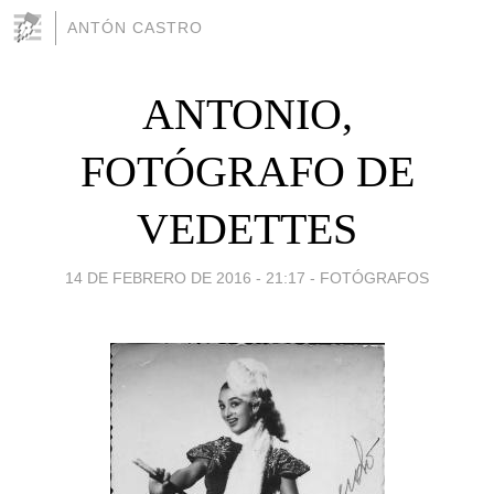
ANTÓN CASTRO
ANTONIO,
FOTÓGRAFO DE
VEDETTES
14 DE FEBRERO DE 2016 - 21:17
-
FOTÓGRAFOS