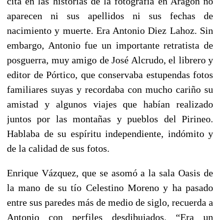
cita en las historias de la fotografía en Aragón no
aparecen ni sus apellidos ni sus fechas de
nacimiento y muerte. Era Antonio Diez Lahoz. Sin
embargo, Antonio fue un importante retratista de
posguerra, muy amigo de José Alcrudo, el librero y
editor de Pórtico, que conservaba estupendas fotos
familiares suyas y recordaba con mucho cariño su
amistad y algunos viajes que habían realizado
juntos por las montañas y pueblos del Pirineo.
Hablaba de su espíritu independiente, indómito y
de la calidad de sus fotos.
Enrique Vázquez, que se asomó a la sala Oasis de
la mano de su tío Celestino Moreno y ha pasado
entre sus paredes más de medio de siglo, recuerda a
Antonio con perfiles desdibujados. “Era un