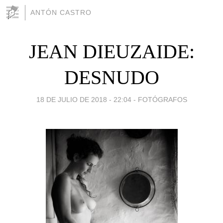
ANTÓN CASTRO
JEAN DIEUZAIDE:
DESNUDO
18 DE JULIO DE 2018 - 22:04
-
FOTÓGRAFOS