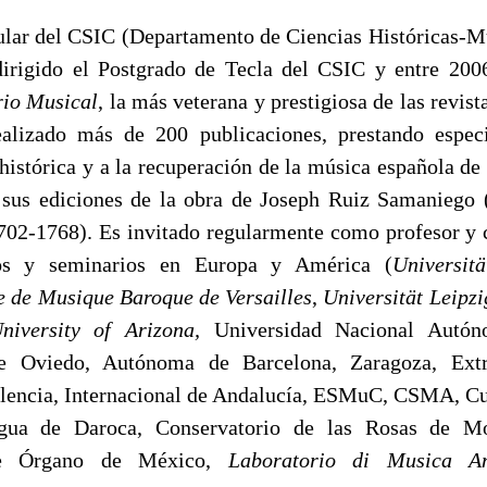
tular del CSIC (Departamento de Ciencias Históricas-M
irigido el Postgrado de Tecla del CSIC y entre 200
io Musical
, la más veterana y prestigiosa de las revis
ealizado más de 200 publicaciones, prestando especi
histórica y a la recuperación de la música española de
sus ediciones de la obra de Joseph Ruiz Samaniego 
702-1768). Es invitado regularmente como profesor y 
sos y seminarios en Europa y América (
Universi
e de Musique Baroque de Versailles
,
Universität Leipzi
niversity of Arizona,
Universidad Nacional Autón
de Oviedo, Autónoma de Barcelona, Zaragoza, Extr
alencia, Internacional de Andalucía, ESMuC, CSMA, Cu
gua de Daroca, Conservatorio de las Rosas de Mo
 de Órgano de México,
Laboratorio di Musica A