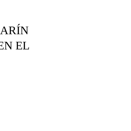
MARÍN
EN EL