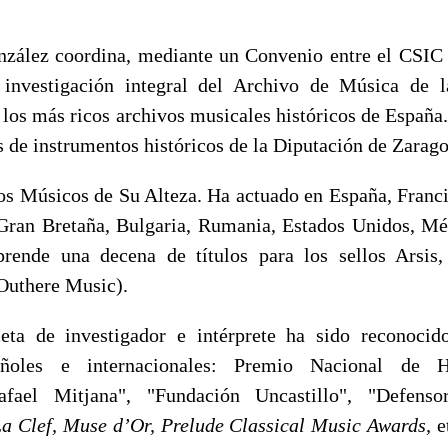
zález coordina, mediante un Convenio entre el CSIC
 investigación integral del Archivo de Música de l
 los más ricos archivos musicales históricos de España
s de instrumentos históricos de la Diputación de Zarago
s Músicos de Su Alteza. Ha actuado en España, Francia,
Gran Bretaña, Bulgaria, Rumania, Estados Unidos, M
prende una decena de títulos para los sellos Arsis,
Outhere Music).
eta de investigador e intérprete ha sido reconoci
añoles e internacionales: Premio Nacional de 
afael Mitjana", "Fundación Uncastillo", "Defenso
a Clef, Muse d’Or, Prelude Classical Music Awards,
e