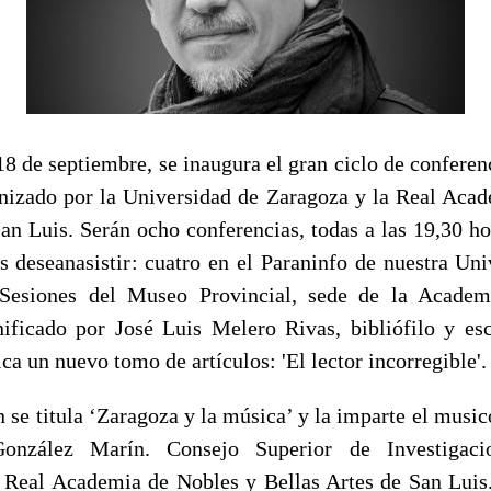
8 de septiembre, se inaugura el gran ciclo de conferen
anizado por la Universidad de Zaragoza y la Real Aca
San Luis. Serán ocho conferencias, todas a las 19,30 ho
os deseanasistir: cuatro en el Paraninfo de nuestra Uni
Sesiones del Museo Provincial, sede de la Academi
ificado por José Luis Melero Rivas, bibliófilo y esc
ca un nuevo tomo de artículos: 'El lector incorregible'.
 se titula ‘Zaragoza y la música’ y la imparte el music
onzález Marín. Consejo Superior de Investigacion
Real Academia de Nobles y Bellas Artes de San Luis.