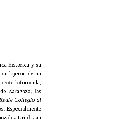
ca histórica y su
 condujeron de un
camente informada,
 de Zaragoza, las
Reale Collegio di
os. Especialmente
nzález Uriol, Jan