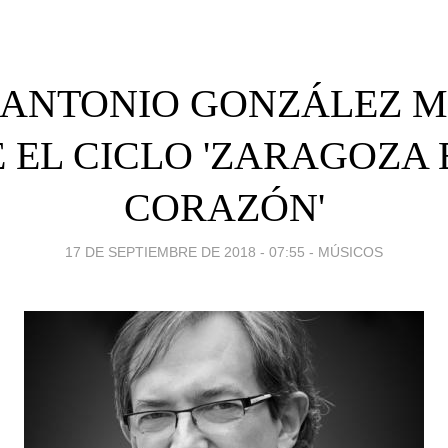
 ANTONIO GONZÁLEZ 
 EL CICLO 'ZARAGOZA 
CORAZÓN'
17 DE SEPTIEMBRE DE 2018 - 07:55
-
MÚSICOS