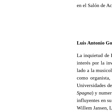
en el Salón de A
Luis Antonio 
La inquietud de 
interés por la i
lado a la musicol
como organista, 
Universidades de
Spagna
) y numer
influyentes en s
Willem Jansen, L