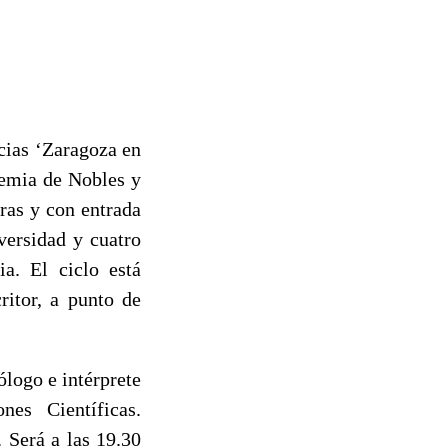
cias ‘Zaragoza en
demia de Nobles y
ras y con entrada
versidad y cuatro
a. El ciclo está
ritor, a punto de
ólogo e intérprete
es Científicas.
 Será a las 19.30