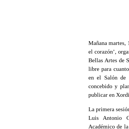
Mañana martes, 1
el corazón’, org
Bellas Artes de 
libre para cuant
en el Salón de 
concebido y plan
publicar en Xordi
La primera sesión
Luis Antonio G
Académico de la 