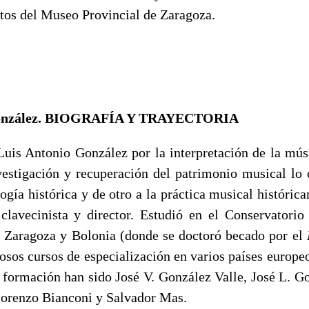
ctos del Museo Provincial de Zaragoza.
González. BIOGRAFÍA Y TRAYECTORIA
Luis Antonio González por la interpretación de la músi
nvestigación y recuperación del patrimonio musical lo
ogía histórica y de otro a la práctica musical históri
clavecinista y director. Estudió en el Conservatorio
 Zaragoza y Bolonia (donde se doctoró becado por el
osos cursos de especialización en varios países europe
u formación han sido José V. González Valle, José L. Go
orenzo Bianconi y Salvador Mas.