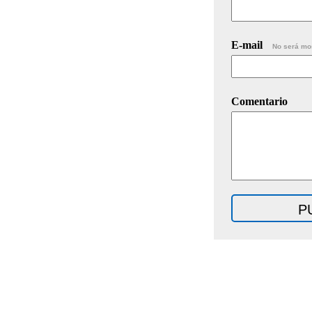
E-mail
No será mo
Comentario