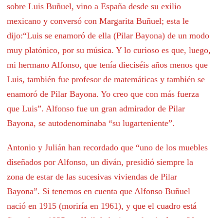
sobre Luis Buñuel, vino a España desde su exilio
mexicano y conversó con Margarita Buñuel; esta le
dijo:
“Luis se enamoró de ella (Pilar Bayona) de un modo
muy platónico, por su música. Y lo curioso es que, luego,
mi hermano Alfonso, que tenía dieciséis años menos que
Luis, también fue profesor de matemáticas y también se
enamoró de Pilar Bayona. Yo creo que con más fuerza
que Luis”. Alfonso fue un gran admirador de Pilar
Bayona, se autodenominaba “su lugarteniente”.
Antonio y Julián han recordado que “u
no de los muebles
diseñados por Alfonso, un diván, presidió siempre la
zona de estar de las sucesivas viviendas de Pilar
Bayona”. Si tenemos en cuenta que Alfonso Buñuel
nació en 1915 (moriría en 1961), y que el cuadro está