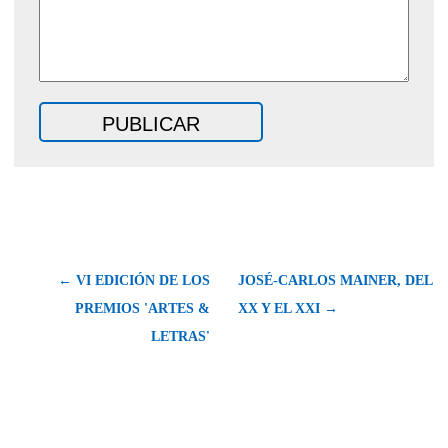
← VI EDICIÓN DE LOS
JOSÉ-CARLOS MAINER, DEL
PREMIOS 'ARTES &
XX Y EL XXI →
LETRAS'