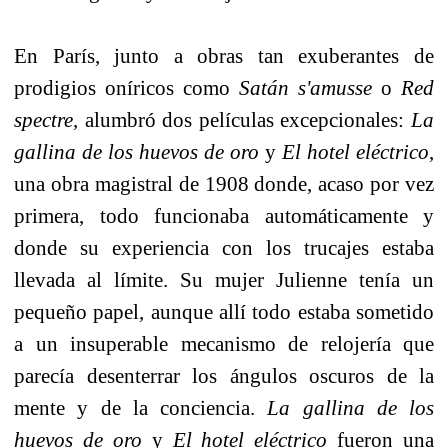
En París, junto a obras tan exuberantes de
prodigios oníricos como
Satán s'amusse
o
Red
spectre
, alumbró dos películas excepcionales:
La
gallina de los huevos de oro
y
El hotel eléctrico
,
una obra magistral de 1908 donde, acaso por vez
primera, todo funcionaba automáticamente y
donde su experiencia con los trucajes estaba
llevada al límite. Su mujer Julienne tenía un
pequeño papel, aunque allí todo estaba sometido
a un insuperable mecanismo de relojería que
parecía desenterrar los ángulos oscuros de la
mente y de la conciencia.
La gallina de los
huevos de oro
y
El hotel eléctrico
fueron una