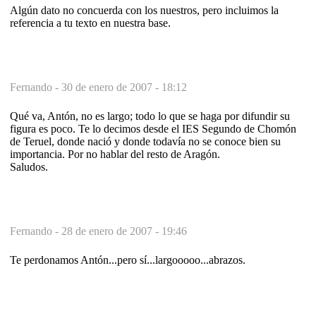
Algún dato no concuerda con los nuestros, pero incluimos la
referencia a tu texto en nuestra base.
Fernando -
30 de enero de 2007 - 18:12
Qué va, Antón, no es largo; todo lo que se haga por difundir su
figura es poco. Te lo decimos desde el IES Segundo de Chomón
de Teruel, donde nació y donde todavía no se conoce bien su
importancia. Por no hablar del resto de Aragón.
Saludos.
Fernando -
28 de enero de 2007 - 19:46
Te perdonamos Antón...pero sí...largooooo...abrazos.