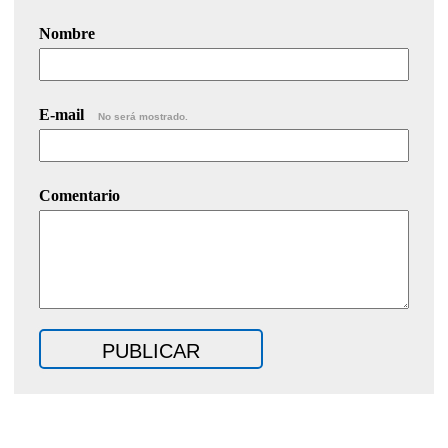
Nombre
E-mail
No será mostrado.
Comentario