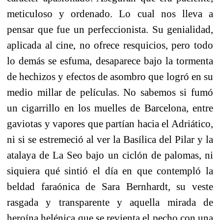
meticuloso y ordenado. Lo cual nos lleva a
pensar que fue un perfeccionista. Su genialidad,
aplicada al cine, no ofrece resquicios, pero todo
lo demás se esfuma, desaparece bajo la tormenta
de hechizos y efectos de asombro que logró en su
medio millar de películas. No sabemos si fumó
un cigarrillo en los muelles de Barcelona, entre
gaviotas y vapores que partían hacia el Adriático,
ni si se estremeció al ver la Basílica del Pilar y la
atalaya de La Seo bajo un ciclón de palomas, ni
siquiera qué sintió el día en que contempló la
beldad faraónica de Sara Bernhardt, su veste
rasgada y transparente y aquella mirada de
heroína helénica que se revienta el pecho con una