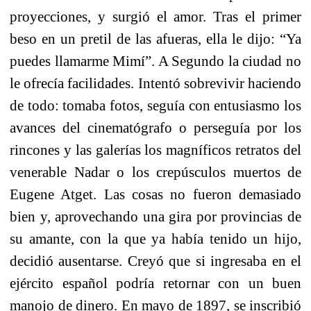
proyecciones, y surgió el amor. Tras el primer
beso en un pretil de las afueras, ella le dijo: “Ya
puedes llamarme Mimí”. A Segundo la ciudad no
le ofrecía facilidades. Intentó sobrevivir haciendo
de todo: tomaba fotos, seguía con entusiasmo los
avances del cinematógrafo o perseguía por los
rincones y las galerías los magníficos retratos del
venerable Nadar o los crepúsculos muertos de
Eugene Atget. Las cosas no fueron demasiado
bien y, aprovechando una gira por provincias de
su amante, con la que ya había tenido un hijo,
decidió ausentarse. Creyó que si ingresaba en el
ejército español podría retornar con un buen
manojo de dinero. En mayo de 1897, se inscribió