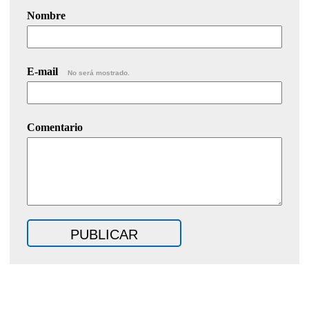
Nombre
E-mail
No será mostrado.
Comentario