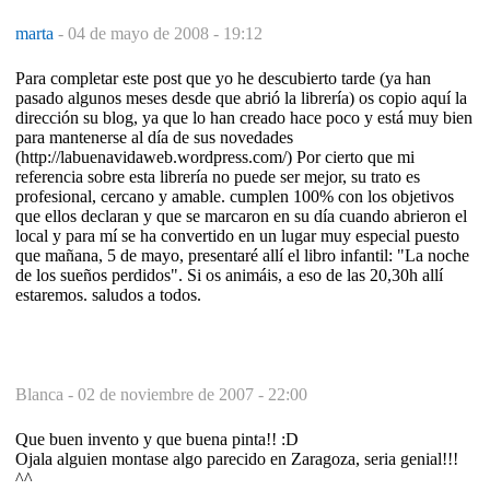
marta
-
04 de mayo de 2008 - 19:12
Para completar este post que yo he descubierto tarde (ya han
pasado algunos meses desde que abrió la librería) os copio aquí la
dirección su blog, ya que lo han creado hace poco y está muy bien
para mantenerse al día de sus novedades
(http://labuenavidaweb.wordpress.com/) Por cierto que mi
referencia sobre esta librería no puede ser mejor, su trato es
profesional, cercano y amable. cumplen 100% con los objetivos
que ellos declaran y que se marcaron en su día cuando abrieron el
local y para mí se ha convertido en un lugar muy especial puesto
que mañana, 5 de mayo, presentaré allí el libro infantil: "La noche
de los sueños perdidos". Si os animáis, a eso de las 20,30h allí
estaremos. saludos a todos.
Blanca -
02 de noviembre de 2007 - 22:00
Que buen invento y que buena pinta!! :D
Ojala alguien montase algo parecido en Zaragoza, seria genial!!!
^^