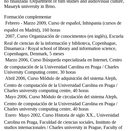
no finalizada /Department of film studies and audiovisual culture,
Masaryk university in Brno.
Formación complementar
 Febrero - Marzo 2009, Curso de espaňol, Inhispania (cursos de
espaňol en Madrid), 160 horas
 2007, Curso Organización de conocimentos (en inglés), Escuela
Real de ciencias de la información y biblioteca, Copenhague,
Dinamarca / Royal school of library and information science,
Copenhagen, Denmark, 5 meses
 Marzo 2006, Curso Búsqueda especializada en Internet, Centro
de computación de la Universidad Carolina en Praga / Charles
University Computing centre, 30 horas
 Abril 2006, Curso Módulo de adquisición del sistema Aleph,
Centro de computación de la Universidad Carolina en Praga /
Charles university computing centre, 40 horas
 Mayo 2006, Curso Módulo de circulación del sistema Aleph,
Centro de computación de la Universidad Carolina en Praga /
Charles university computing centre, 40 horas
 Enero  Mayo 2002, Curso Historia de siglo XX., Universidad
Carolina en Praga, Faculdad de ciencias sociales, Instituto de
studios internacionales / Charles university in Prague, Faculty of