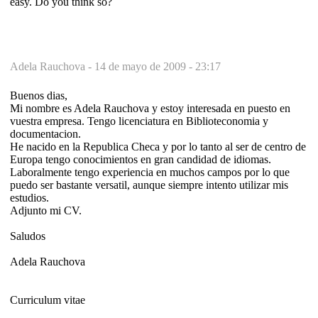
easy. Do you think so?
Adela Rauchova -
14 de mayo de 2009 - 23:17
Buenos dias,
Mi nombre es Adela Rauchova y estoy interesada en puesto en
vuestra empresa. Tengo licenciatura en Biblioteconomia y
documentacion.
He nacido en la Republica Checa y por lo tanto al ser de centro de
Europa tengo conocimientos en gran candidad de idiomas.
Laboralmente tengo experiencia en muchos campos por lo que
puedo ser bastante versatil, aunque siempre intento utilizar mis
estudios.
Adjunto mi CV.
Saludos
Adela Rauchova
Curriculum vitae