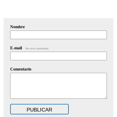
Nombre
E-mail
No será mostrado.
Comentario