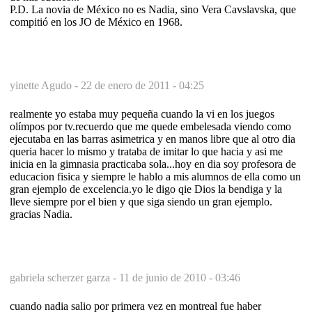
P.D. La novia de México no es Nadia, sino Vera Cavslavska, que
compitió en los JO de México en 1968.
yinette Agudo -
22 de enero de 2011 - 04:25
realmente yo estaba muy pequeña cuando la vi en los juegos
olímpos por tv.recuerdo que me quede embelesada viendo como
ejecutaba en las barras asimetrica y en manos libre que al otro dia
queria hacer lo mismo y trataba de imitar lo que hacia y asi me
inicia en la gimnasia practicaba sola...hoy en dia soy profesora de
educacion fisica y siempre le hablo a mis alumnos de ella como un
gran ejemplo de excelencia.yo le digo qie Dios la bendiga y la
lleve siempre por el bien y que siga siendo un gran ejemplo.
gracias Nadia.
gabriela scherzer garza -
11 de junio de 2010 - 03:46
cuando nadia salio por primera vez en montreal fue haber