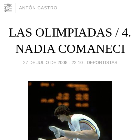
ANTÓN CASTRO
LAS OLIMPIADAS / 4.
NADIA COMANECI
27 DE JULIO DE 2008 - 22:10
-
DEPORTISTAS