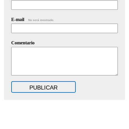
E-mail
No será mostrado.
Comentario