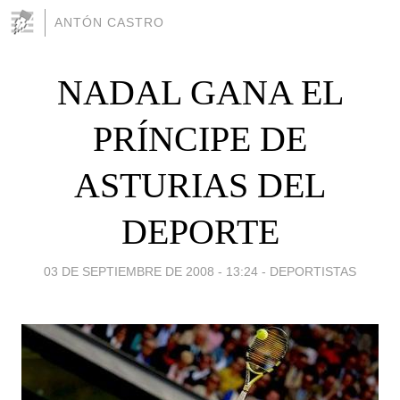
ANTÓN CASTRO
NADAL GANA EL
PRÍNCIPE DE
ASTURIAS DEL
DEPORTE
03 DE SEPTIEMBRE DE 2008 - 13:24
-
DEPORTISTAS