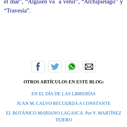
el mar”, “Alguien va a venir”, “Archipiélago” y
“Travesía”.
OTROS ARTÍCULOS EN ESTE BLOG:
EN EL DÍA DE LAS LIBRERÍAS
JUAN M. CALVO RECUERDA A CONSTANTE
EL BOTÁNICO MARIANO LAGASCA. Por V. MARTÍNEZ
TEJERO