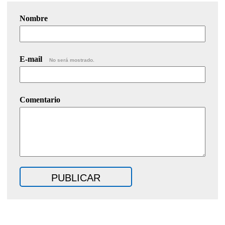
Nombre
E-mail
No será mostrado.
Comentario