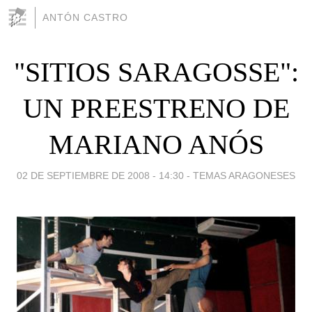
ANTÓN CASTRO
"SITIOS SARAGOSSE":
UN PREESTRENO DE
MARIANO ANÓS
02 DE SEPTIEMBRE DE 2008 - 14:30
-
TEMAS ARAGONESES