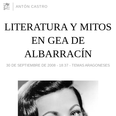
ANTÓN CASTRO
LITERATURA Y MITOS
EN GEA DE
ALBARRACÍN
30 DE SEPTIEMBRE DE 2008 - 18:37
-
TEMAS ARAGONESES