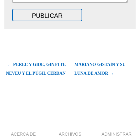
← PEREC Y GIDE, GINETTE
MARIANO GISTAÍN Y SU
NEVEU Y EL PÚGIL CERDAN
LUNA DE AMOR →
ACERCA DE
ARCHIVOS
ADMINISTRAR