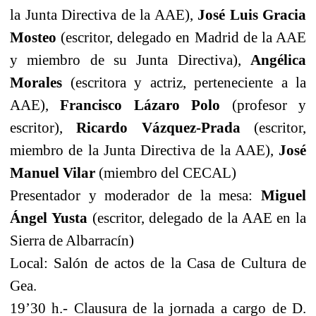
la Junta Directiva de la AAE),
José Luis
Gracia
Mosteo
(escritor, delegado en Madrid de la AAE
y miembro de su Junta Directiva),
Angélica
Morales
(escritora y actriz, perteneciente a la
AAE),
Francisco Lázaro Polo
(profesor y
escritor),
Ricardo Vázquez-Prada
(escritor,
miembro de la Junta Directiva de la AAE),
José
Manuel Vilar
(miembro del CECAL)
Presentador y moderador de la mesa:
Miguel
Ángel Yusta
(escritor, delegado de la AAE en la
Sierra de Albarracín)
Local: Salón de actos de la Casa de Cultura de
Gea.
19’30 h.- Clausura de la jornada a cargo de D.