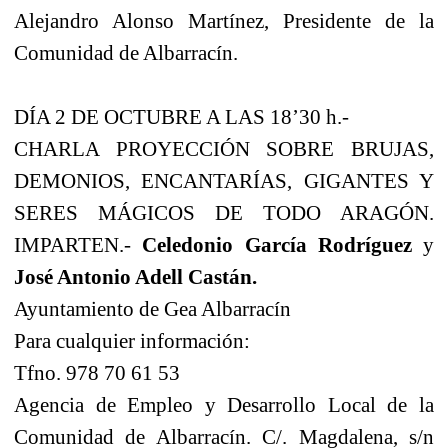
Alejandro Alonso Martínez, Presidente de la
Comunidad de Albarracín.
DÍA 2 DE OCTUBRE A LAS 18’30 h.-
CHARLA PROYECCIÓN SOBRE BRUJAS,
DEMONIOS, ENCANTARÍAS, GIGANTES Y
SERES MÁGICOS DE TODO ARAGÓN.
IMPARTEN.-
Celedonio García Rodríguez
y
José Antonio
Adell Castán.
Ayuntamiento de
Gea Albarracín
Para cualquier información:
Tfno. 978 70 61 53
Agencia de
Empleo y Desarrollo Local de la
Comunidad de Albarracín. C/. Magdalena, s/n