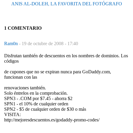
ANIS AL-DOLEH, LA FAVORITA DEL FOTÓGRAFO
1 COMENTARIO
Ram0n
-
19 de octubre de 2008 - 17:40
Disfrutan también de descuentos en los nombres de dominios. Los
códigos
de cupones que no se expiran nunca para GoDaddy.com,
funcionan con las
renovaciones también.
Solo éntrelos en la comprobación.
SPN3 - .COM por $7.45 - ahorra $2
SPN1 - el 10% de cualquier orden
SPN2 - $5 de cualquier orden de $30 o más
VISITA:
http://mejoresdescuentos.es/godaddy-promo-codes/