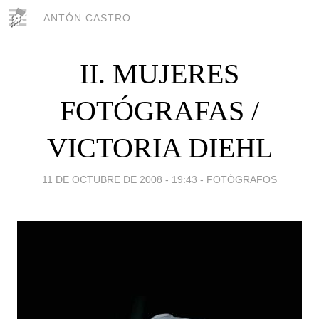
ANTÓN CASTRO
II. MUJERES
FOTÓGRAFAS /
VICTORIA DIEHL
11 DE OCTUBRE DE 2008 - 19:43
-
FOTÓGRAFOS