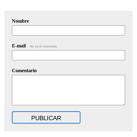
Nombre
E-mail
No será mostrado.
Comentario