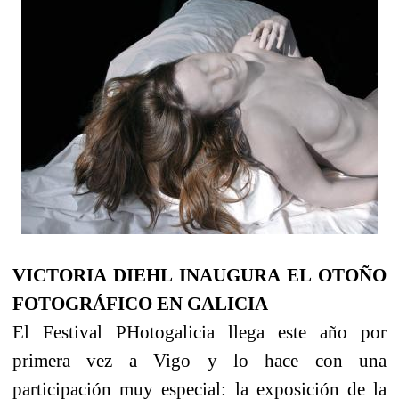
VICTORIA DIEHL INAUGURA EL OTOÑO
FOTOGRÁFICO EN GALICIA
El Festival PHotogalicia llega este año por
primera vez a Vigo y lo hace con una
participación muy especial: la exposición de la