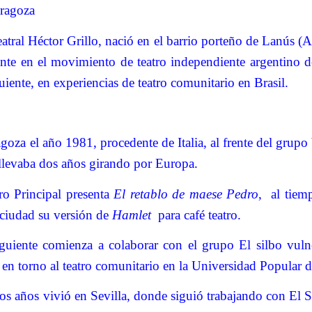
aragoza
 teatral Héctor Grillo, nació en el barrio porteño de Lanús (
ente en el movimiento de teatro independiente argentino de
uiente, en experiencias de teatro comunitario en Brasil.
goza el año 1981, procedente de Italia, al frente del grupo
 llevaba dos años girando por Europa.
ro Principal presenta
El retablo de maese Pedro
,
al tiem
a ciudad su versión de
Hamlet
para café teatro.
guiente comienza a colaborar con el grupo El silbo vuln
 en torno al teatro comunitario en la Universidad Popular d
os años vivió en Sevilla, donde siguió trabajando con El 