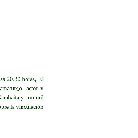
as 20.30 horas, El
amaturgo, actor y
Garabaita y con mil
obre la vinculación