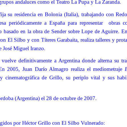
grupos andaluces como el Teatro La Pupa y La Zaranda.
ija su residencia en Bolonia (Italia), trabajando con Red
esa periódicamente a España para representar
obras 
jo basado en la obra de Sender sobre Lope de Aguirre. E
n El Silbo y con Títeres Garabaita, realiza talleres y pro
de José Miguel Iranzo.
vuelve definitivamente a Argentina donde alterna su trab
 En 2005, Juan Darío Almagro realiza el mediometraje
l y cinematográfica de Grillo, su periplo vital y sus habi
rdoba (Argentina) el 28 de octubre de 2007.
igidos por Héctor Grillo con El Silbo Vulnerado: