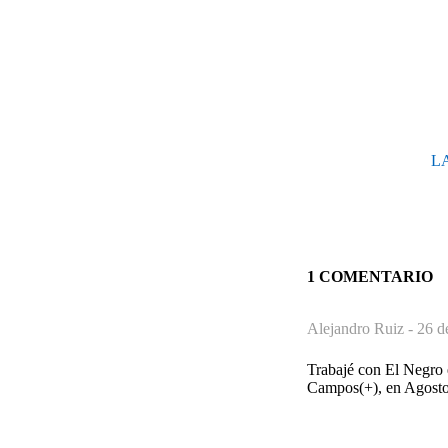
L
1 COMENTARIO
Alejandro Ruiz -
26 d
Trabajé con El Negro 
Campos(+), en Agosto 