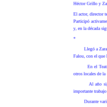
Héctor Grillo y Z
El actor, director
Participó activam
y, en la década sig
*
Llegó a Zara
Falou, con el que
En el Teat
otros locales de l
Al año si
importante trabajo
Durante vari