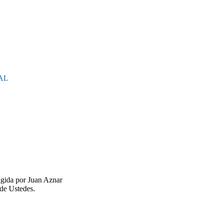
AL
igida por Juan Aznar
de Ustedes.