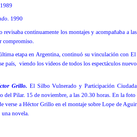
 1989
ado
. 1990
lo revisaba continuamente los montajes y acompañaba a la
or compromiso.
última etapa en Argentina, continuó su vinculación con El 
se país,
viendo los videos de todos los espectáculos nuevo
tor Grillo.
El Silbo Vulnerado y Participación Ciudada
io del Pilar. 15 de noviembre, a las 20.30 horas. En la fot
e verse a Héctor Grillo en el montaje sobre Lope de Aguirr
 una novela.