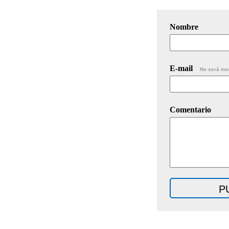
Nombre
E-mail
No será mo
Comentario