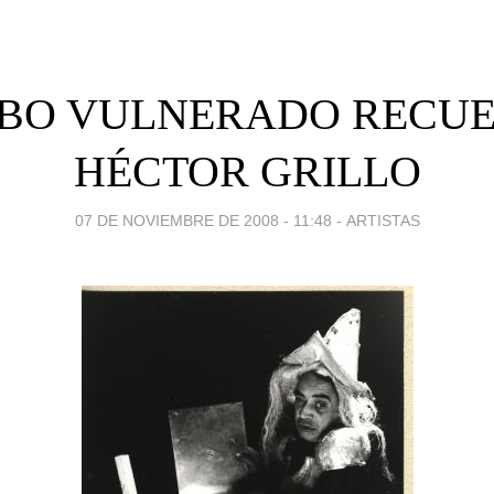
LBO VULNERADO RECU
HÉCTOR GRILLO
07 DE NOVIEMBRE DE 2008 - 11:48
-
ARTISTAS