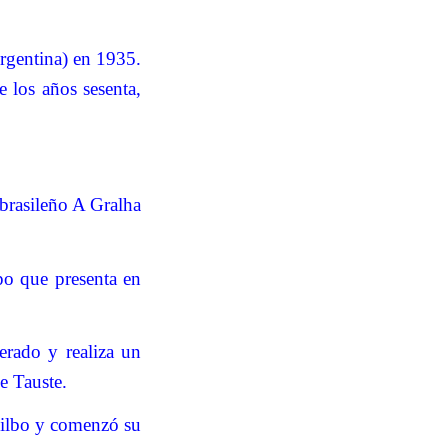
Argentina) en 1935.
 los años sesenta,
 brasileño A Gralha
po que presenta en
erado y realiza un
e Tauste.
Silbo y comenzó su