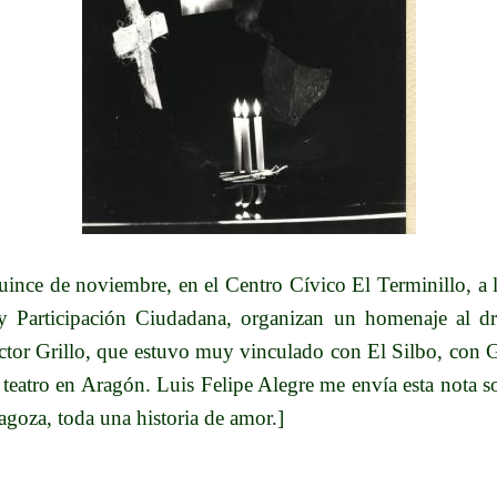
uince de noviembre, en el Centro Cívico El Terminillo, a l
y Participación Ciudadana, organizan un homenaje al dr
Héctor Grillo, que estuvo muy vinculado con El Silbo, con 
teatro en Aragón. Luis Felipe Alegre me envía esta nota s
agoza, toda una historia de amor.]