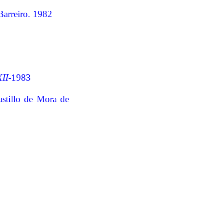
Barreiro. 1982
II-
1983
astillo de Mora de