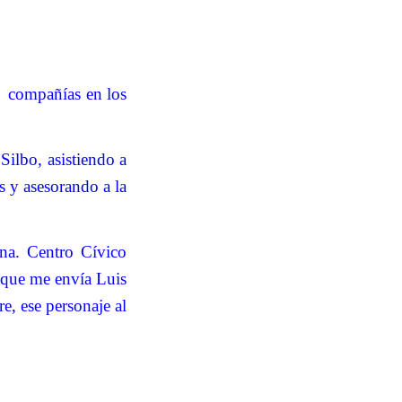
s
compañías en los
Silbo, asistiendo a
s y asesorando a la
na. Centro Cívico
o que me envía Luis
e, ese personaje al