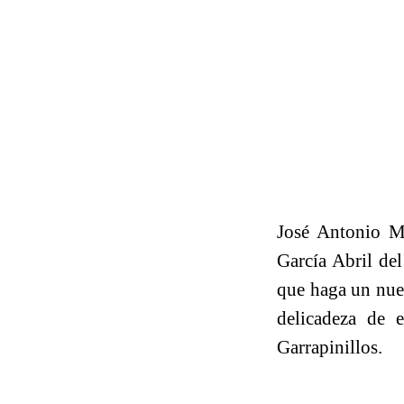
José Antonio M
García Abril del
que haga un nuev
delicadeza de e
Garrapinillos.