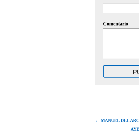
Comentario
← MANUEL DEL AR
AYE