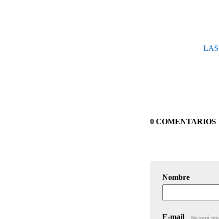
LAS
0 COMENTARIOS
Nombre
E-mail
No será mo