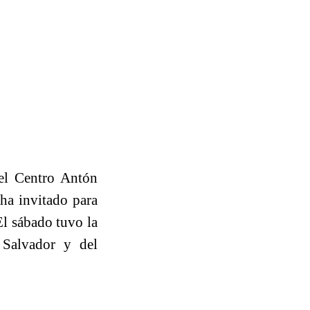
el Centro Antón
 ha invitado para
El sábado tuvo la
l Salvador y del