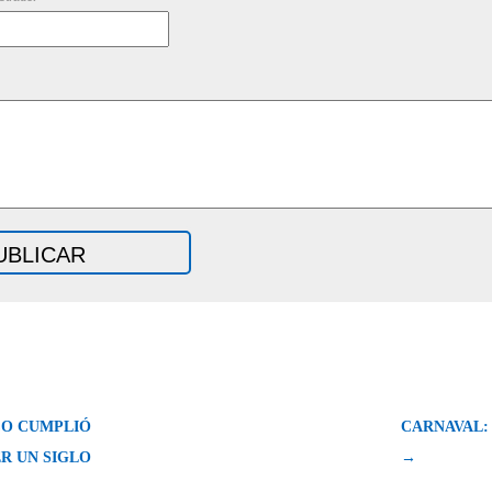
CO CUMPLIÓ
CARNAVAL:
R UN SIGLO
→