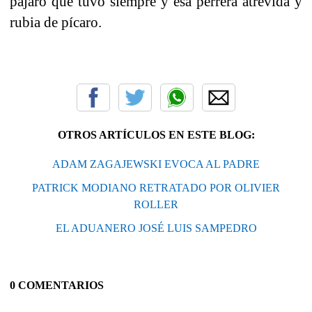
pájaro que tuvo siempre y esa perrera atrevida y
rubia de pícaro.
OTROS ARTÍCULOS EN ESTE BLOG:
ADAM ZAGAJEWSKI EVOCA AL PADRE
PATRICK MODIANO RETRATADO POR OLIVIER
ROLLER
EL ADUANERO JOSÉ LUIS SAMPEDRO
0 COMENTARIOS