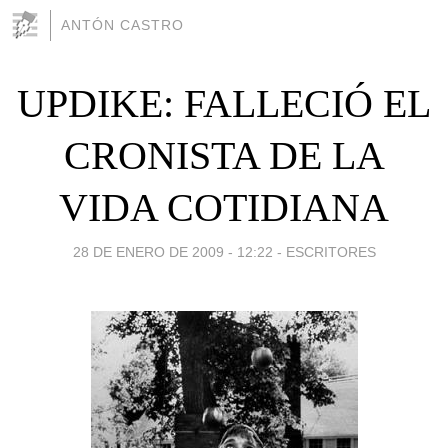
ANTÓN CASTRO
UPDIKE: FALLECIÓ EL
CRONISTA DE LA
VIDA COTIDIANA
28 DE ENERO DE 2009 - 12:22
-
ESCRITORES