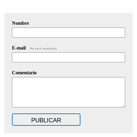
Nombre
E-mail
No será mostrado.
Comentario