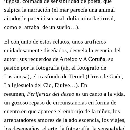
jugosa, colmada de sensibilidad de poeta, que
salpica la narración (el mar parecía una animal
airado/ le pareció sensual, dolía mirarla/ irreal,
como el arrabal de un sueño…).
El conjunto de estos relatos, unos artificios
cuidadosamente diseñados, desvela la esencia del
autor: sus recuerdos de Arteixo y A Coruña, su
pasión por la fotografía (ah, el fotógrafo de
Lastanosa), el trasfondo de Teruel (Urrea de Gaén,
La Iglesuela del Cid, Ejulve…). En
resumen,
Periferias del deseo
es un canto a la vida,
un gozoso repaso de circunstancias en forma de
cuento en que aparece el embrujo de la niñez, los
arrebatadores amores de la adolescencia, los viajes,
los desengaños, el arte, la fotografía, la sensualidad