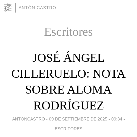
ANTÓN CASTRO
Escritores
JOSÉ ÁNGEL
CILLERUELO: NOTA
SOBRE ALOMA
RODRÍGUEZ
ANTONCASTRO -
09 DE SEPTIEMBRE DE 2025 - 09:34
-
ESCRITORES