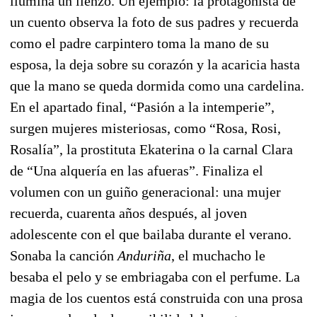
ilumina un lienzo. Un ejemplo: la protagonista de
un cuento observa la foto de sus padres y recuerda
como el padre carpintero toma la mano de su
esposa, la deja sobre su corazón y la acaricia hasta
que la mano se queda dormida como una cardelina.
En el apartado final, “Pasión a la intemperie”,
surgen mujeres misteriosas, como “Rosa, Rosi,
Rosalía”, la prostituta Ekaterina o la carnal Clara
de “Una alquería en las afueras”. Finaliza el
volumen con un guiño generacional: una mujer
recuerda, cuarenta años después, al joven
adolescente con el que bailaba durante el verano.
Sonaba la canción
Anduriña
, el muchacho le
besaba el pelo y se embriagaba con el perfume. La
magia de los cuentos está construida con una prosa