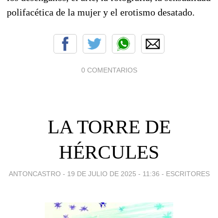
polifacética de la mujer y el erotismo desatado.
0 COMENTARIOS
LA TORRE DE
HÉRCULES
ANTONCASTRO -
19 DE JULIO DE 2025 - 11:36
-
ESCRITORES