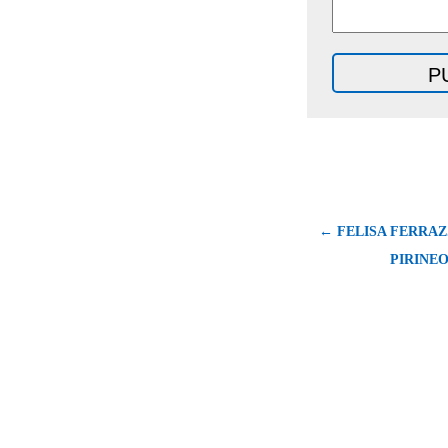
← FELISA FERRAZ.
PIRINE