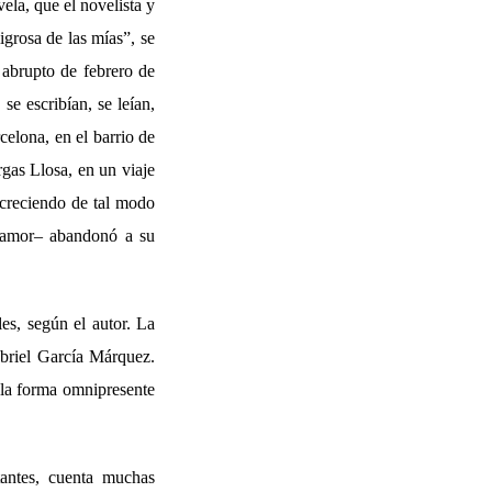
ela, que el novelista y
grosa de las mías”, se
 abrupto de febrero de
e escribían, se leían,
elona, en el barrio de
gas Llosa, en un viaje
creciendo de tal modo
 amor– abandonó a su
es, según el autor. La
abriel García Márquez.
 la forma omnipresente
tantes, cuenta muchas