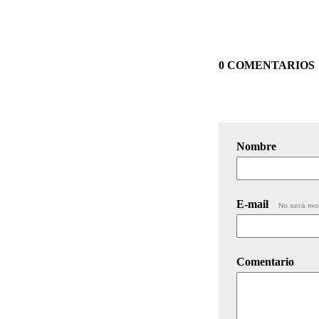
0 COMENTARIOS
Nombre
E-mail
No será mo
Comentario