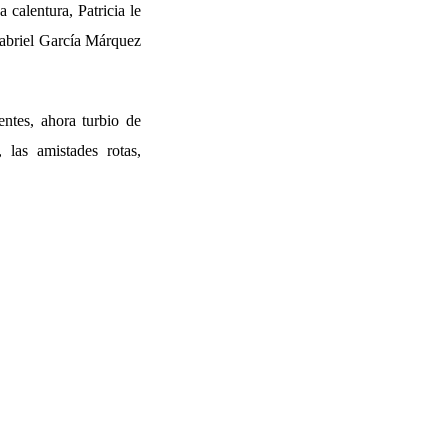
 calentura, Patricia le
Gabriel García Márquez
entes, ahora turbio de
 las amistades rotas,