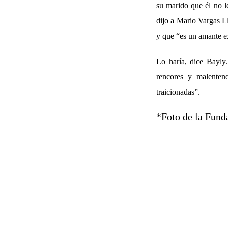
su marido que él no le
dijo a Mario Vargas L
y que “es un amante exq
Lo haría, dice Bayly.
rencores y malentend
traicionadas”.
*Foto de la Fund