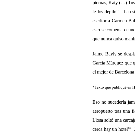
piernas, Katy (…) Tus
te los depilo”. “La e
escritor a Carmen Bal
esto se comenta cuando
que nunca quiso manife
Jaime Bayly se despla
García Márquez que qu
el mejor de Barcelona -
*Texto que publiqué en H
Eso no sucedería jamá
aeropuerto tras una f
Llosa soltó una carcaj
cerca hay un hotel’”. 