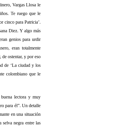
dinero, Vargas Llosa le
niños. Te ruego que le
r cinco para Patricia’.
sana Diez. Y algo más
eran genios para urdir
inero, eran totalmente
 de ostentar, y por eso
dad de ‘La ciudad y los
ente colombiano que le
a buena lectora y muy
ro para él”. Un detalle
amante en una situación
 selva negra entre las