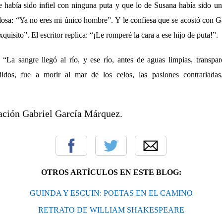
 había sido infiel con ninguna puta y que lo de Susana había sido una
losa: “Ya no eres mi único hombre”. Y le confiesa que se acostó con 
uisito”. El escritor replica: “¡Le romperé la cara a ese hijo de puta!”.
 “La sangre llegó al río, y ese río, antes de aguas limpias, transpar
idos, fue a morir al mar de los celos, las pasiones contrariadas,
ación Gabriel García Márquez.
OTROS ARTÍCULOS EN ESTE BLOG:
GUINDA Y ESCUIN: POETAS EN EL CAMINO
RETRATO DE WILLIAM SHAKESPEARE