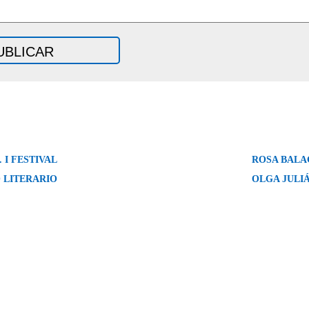
 I FESTIVAL
ROSA BALA
O LITERARIO
OLGA JULI