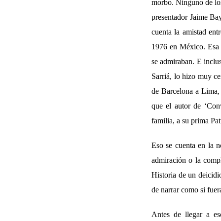
morbo. Ninguno de los 
presentador Jaime Bay
cuenta la amistad ent
1976 en México. Esa a
se admiraban. E inclu
Sarriá, lo hizo muy c
de Barcelona a Lima,
que el autor de ‘Conv
familia, a su prima Patr
Eso se cuenta en la n
admiración o la compl
Historia de un deicid
de narrar como si fuer
Antes de llegar a es