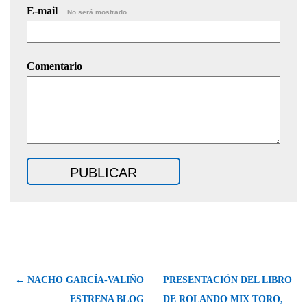
E-mail
No será mostrado.
Comentario
← NACHO GARCÍA-VALIÑO
PRESENTACIÓN DEL LIBRO
ESTRENA BLOG
DE ROLANDO MIX TORO,