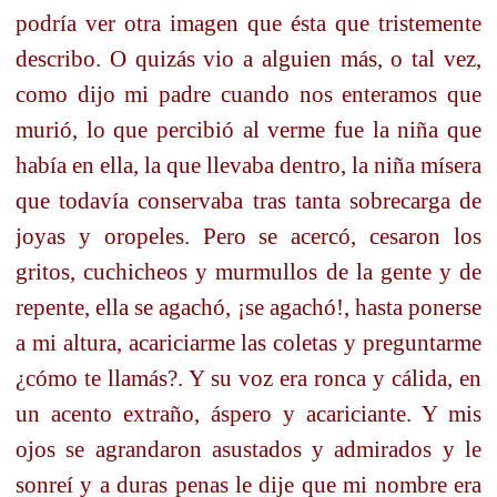
podría ver otra imagen que ésta que tristemente
describo. O quizás vio a alguien más, o tal vez,
como dijo mi padre cuando nos enteramos que
murió, lo que percibió al verme fue la niña que
había en ella, la que llevaba dentro, la niña mísera
que todavía conservaba tras tanta sobrecarga de
joyas y oropeles. Pero se acercó, cesaron los
gritos, cuchicheos y murmullos de la gente y de
repente, ella se agachó, ¡se agachó!, hasta ponerse
a mi altura, acariciarme las coletas y preguntarme
¿cómo te llamás?. Y su voz era ronca y cálida, en
un acento extraño, áspero y acariciante. Y mis
ojos se agrandaron asustados y admirados y le
sonreí y a duras penas le dije que mi nombre era