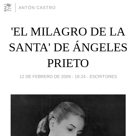
ANTÓN CASTRO
'EL MILAGRO DE LA
SANTA' DE ÁNGELES
PRIETO
12 DE FEBRERO DE 2009 - 18:24
-
ESCRITORES