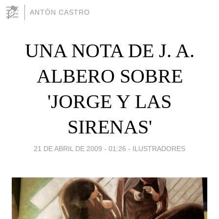
ANTÓN CASTRO
UNA NOTA DE J. A.
ALBERO SOBRE
'JORGE Y LAS
SIRENAS'
21 DE ABRIL DE 2009 - 01:26
-
ILUSTRADORES