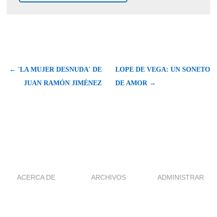
← 'LA MUJER DESNUDA' DE
LOPE DE VEGA: UN SONETO
JUAN RAMÓN JIMÉNEZ
DE AMOR →
ACERCA DE
ARCHIVOS
ADMINISTRAR