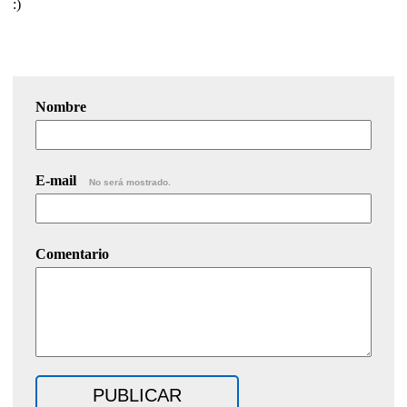
:)
Nombre
E-mail
No será mostrado.
Comentario