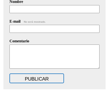
Nombre
E-mail
No será mostrado.
Comentario