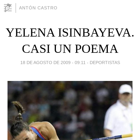
ANTÓN CASTRO
YELENA ISINBAYEVA.
CASI UN POEMA
18 DE AGOSTO DE 2009 - 09:11
-
DEPORTISTAS