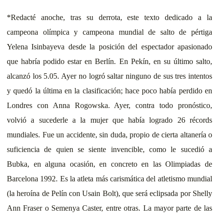
*Redacté anoche, tras su derrota, este texto dedicado a la
campeona olímpica y campeona mundial de salto de pértiga
Yelena Isinbayeva desde la posición del espectador apasionado
que habría podido estar en Berlín. En Pekín, en su último salto,
alcanzó los 5.05. Ayer no logró saltar ninguno de sus tres intentos
y quedó la última en la clasificación; hace poco había perdido en
Londres con Anna Rogowska. Ayer, contra todo pronóstico,
volvió a sucederle a la mujer que había logrado 26 récords
mundiales. Fue un accidente, sin duda, propio de cierta altanería o
suficiencia de quien se siente invencible, como le sucedió a
Bubka, en alguna ocasión, en concreto en las Olimpiadas de
Barcelona 1992. Es la atleta más carismática del atletismo mundial
(la heroína de Pelín con Usain Bolt), que será eclipsada por Shelly
Ann Fraser o Semenya Caster, entre otras. La mayor parte de las