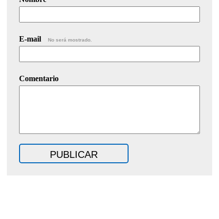
E-mail
No será mostrado.
Comentario