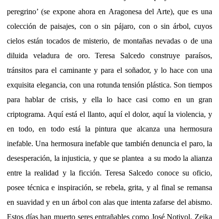
peregrino’ (se expone ahora en Aragonesa del Arte), que es una
colección de paisajes, con o sin pájaro, con o sin árbol, cuyos
cielos están tocados de misterio, de montañas nevadas o de una
diluida veladura de oro. Teresa Salcedo construye paraísos,
tránsitos para el caminante y para el soñador, y lo hace con una
exquisita elegancia, con una rotunda tensión plástica. Son tiempos
para hablar de crisis, y ella lo hace casi como en un gran
criptograma. Aquí está el llanto, aquí el dolor, aquí la violencia, y
en todo, en todo está la pintura que alcanza una hermosura
inefable. Una hermosura inefable que también denuncia el paro, la
desesperación, la injusticia, y que se plantea a su modo la alianza
entre la realidad y la ficción. Teresa Salcedo conoce su oficio,
posee técnica e inspiración, se rebela, grita, y al final se remansa
en suavidad y en un árbol con alas que intenta zafarse del abismo.
Estos días han muerto seres entrañables como José Notivol, Zeika