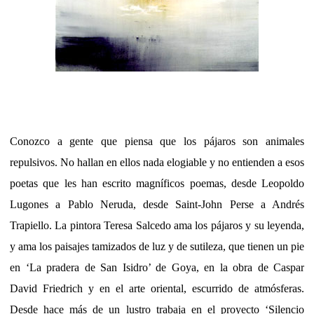
Conozco a gente que piensa que los pájaros son animales
repulsivos. No hallan en ellos nada elogiable y no entienden a esos
poetas que les han escrito magníficos poemas, desde Leopoldo
Lugones a Pablo Neruda, desde Saint-John Perse a Andrés
Trapiello. La pintora Teresa Salcedo ama los pájaros y su leyenda,
y ama los paisajes tamizados de luz y de sutileza, que tienen un pie
en ‘La pradera de San Isidro’ de Goya, en la obra de Caspar
David Friedrich y en el arte oriental, escurrido de atmósferas.
Desde hace más de un lustro trabaja en el proyecto ‘Silencio