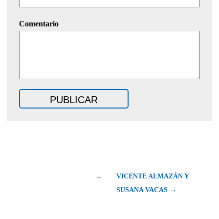
Comentario
←
VICENTE ALMAZÁN Y
SUSANA VACAS →