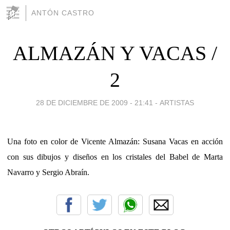
ANTÓN CASTRO
ALMAZÁN Y VACAS /
2
28 DE DICIEMBRE DE 2009 - 21:41
-
ARTISTAS
Una foto en color de Vicente Almazán: Susana Vacas en acción
con sus dibujos y diseños en los cristales del Babel de Marta
Navarro y Sergio Abraín.